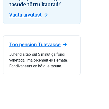
tasude tõttu kaotad?
Vaata arvutust
Too pension Tulevasse
Juhend aitab sul 5 minutiga fondi
vahetada ilma pikemalt ekslemata.
Fondivahetus on kõigile tasuta.