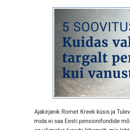
Ajakirjanik Romet Kreek küsis ja Tulev
mida ei saa Eesti pensionifondide mõn