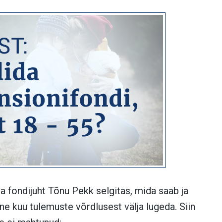
a fondijuht Tõnu Pekk selgitas, mida saab ja
e kuu tulemuste võrdlusest välja lugeda. Siin