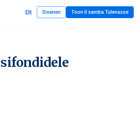
EN
Sisenen
Toon II samba Tulevasse
sifondidele