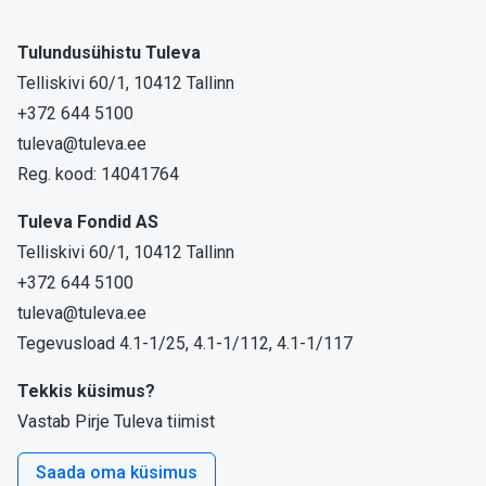
Tulundusühistu Tuleva
Telliskivi 60/1, 10412 Tallinn
+372 644 5100
tuleva@tuleva.ee
Reg. kood: 14041764
Tuleva Fondid AS
Telliskivi 60/1, 10412 Tallinn
+372 644 5100
tuleva@tuleva.ee
Tegevusload 4.1-1/25, 4.1-1/112, 4.1-1/117
Tekkis küsimus?
Vastab Pirje Tuleva tiimist
Saada oma küsimus