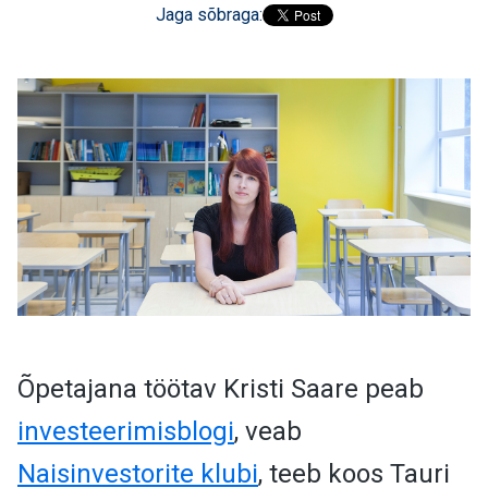
Jaga sõbraga:
Õpetajana töötav Kristi Saare peab
investeerimisblogi
, veab
Naisinvestorite klubi
, teeb koos Tauri