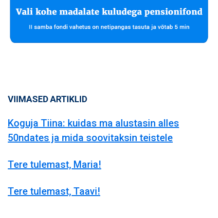
VIIMASED ARTIKLID
Koguja Tiina: kuidas ma alustasin alles
50ndates ja mida soovitaksin teistele
Tere tulemast, Maria!
Tere tulemast, Taavi!