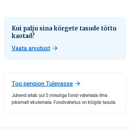
Kui palju sina kõrgete tasude tõttu
kaotad?
Vaata arvutust
Too pension Tulevasse
Juhend aitab sul 5 minutiga fondi vahetada ilma
pikemalt ekslemata. Fondivahetus on kõigile tasuta.