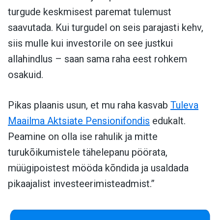
turgude keskmisest paremat tulemust
saavutada. Kui turgudel on seis parajasti kehv,
siis mulle kui investorile on see justkui
allahindlus – saan sama raha eest rohkem
osakuid.
Pikas plaanis usun, et mu raha kasvab
Tuleva
Maailma Aktsiate Pensionifondis
edukalt.
Peamine on olla ise rahulik ja mitte
turukõikumistele tähelepanu pöörata,
müügipoistest mööda kõndida ja usaldada
pikaajalist investeerimisteadmist.”