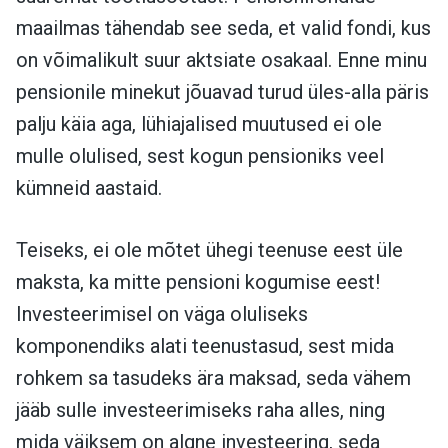
maailmas tähendab see seda, et valid fondi, kus
on võimalikult suur aktsiate osakaal. Enne minu
pensionile minekut jõuavad turud üles-alla päris
palju käia aga, lühiajalised muutused ei ole
mulle olulised, sest kogun pensioniks veel
kümneid aastaid.
Teiseks, ei ole mõtet ühegi teenuse eest üle
maksta, ka mitte pensioni kogumise eest!
Investeerimisel on väga oluliseks
komponendiks alati teenustasud, sest mida
rohkem sa tasudeks ära maksad, seda vähem
jääb sulle investeerimiseks raha alles, ning
mida väiksem on algne investeering, seda