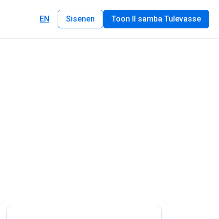
EN
Sisenen
Toon II samba Tulevasse