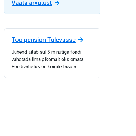
Vaata arvutust
Too pension Tulevasse
Juhend aitab sul 5 minutiga fondi
vahetada ilma pikemalt ekslemata.
Fondivahetus on kõigile tasuta.