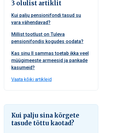
3 olulist artiklit
Kui palju pensionifondi tasud su
vara vähendavad?
Millist tootlust on Tuleva
pensionifondis kogudes oodata?
Kas sinu II sammas toetab ikka veel
müügimeeste armeesid ja pankade
kasumeid?
Vaata kõiki artikleid
Kui palju sina kõrgete
tasude tõttu kaotad?