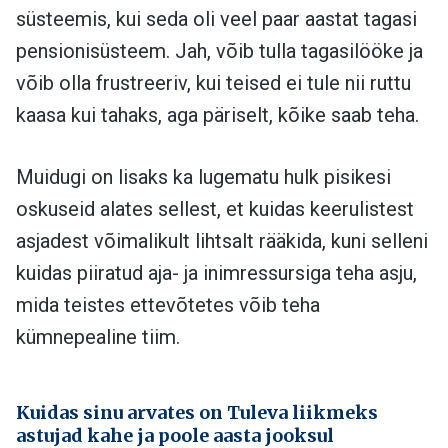
süsteemis, kui seda oli veel paar aastat tagasi
pensionisüsteem. Jah, võib tulla tagasilööke ja
võib olla frustreeriv, kui teised ei tule nii ruttu
kaasa kui tahaks, aga päriselt, kõike saab teha.
Muidugi on lisaks ka lugematu hulk pisikesi
oskuseid alates sellest, et kuidas keerulistest
asjadest võimalikult lihtsalt rääkida, kuni selleni
kuidas piiratud aja- ja inimressursiga teha asju,
mida teistes ettevõtetes võib teha
kümnepealine tiim.
Kuidas sinu arvates on Tuleva liikmeks
astujad kahe ja poole aasta jooksul