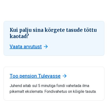
Kui palju sina kõrgete tasude tõttu
kaotad?
Vaata arvutust
Too pension Tulevasse
Juhend aitab sul 5 minutiga fondi vahetada ilma
pikemalt ekslemata. Fondivahetus on kõigile tasuta.