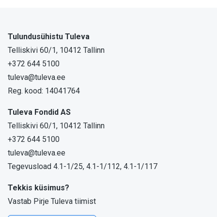
Tulundusühistu Tuleva
Telliskivi 60/1, 10412 Tallinn
+372 644 5100
tuleva@tuleva.ee
Reg. kood: 14041764
Tuleva Fondid AS
Telliskivi 60/1, 10412 Tallinn
+372 644 5100
tuleva@tuleva.ee
Tegevusload 4.1-1/25, 4.1-1/112, 4.1-1/117
Tekkis küsimus?
Vastab Pirje Tuleva tiimist