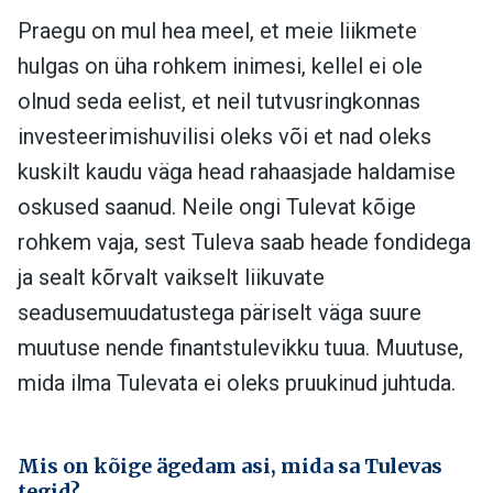
Praegu on mul hea meel, et meie liikmete
hulgas on üha rohkem inimesi, kellel ei ole
olnud seda eelist, et neil tutvusringkonnas
investeerimishuvilisi oleks või et nad oleks
kuskilt kaudu väga head rahaasjade haldamise
oskused saanud. Neile ongi Tulevat kõige
rohkem vaja, sest Tuleva saab heade fondidega
ja sealt kõrvalt vaikselt liikuvate
seadusemuudatustega päriselt väga suure
muutuse nende finantstulevikku tuua. Muutuse,
mida ilma Tulevata ei oleks pruukinud juhtuda.
Mis on kõige ägedam asi, mida sa Tulevas
tegid?