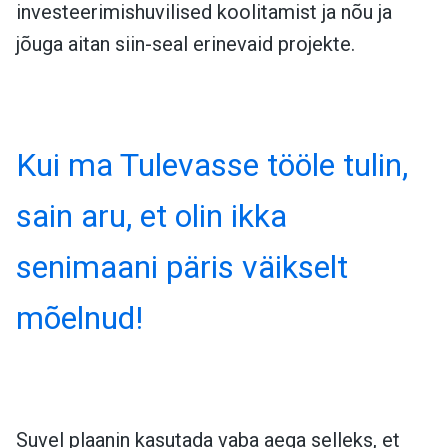
investeerimishuvilised koolitamist ja nõu ja
jõuga aitan siin-seal erinevaid projekte.
Kui ma Tulevasse tööle tulin,
sain aru, et olin ikka
senimaani päris väikselt
mõelnud!
Suvel plaanin kasutada vaba aega selleks, et