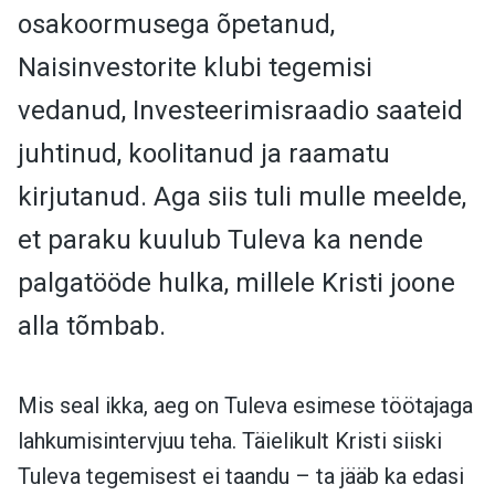
osakoormusega õpetanud,
Naisinvestorite klubi tegemisi
vedanud, Investeerimisraadio saateid
juhtinud, koolitanud ja raamatu
kirjutanud. Aga siis tuli mulle meelde,
et paraku kuulub Tuleva ka nende
palgatööde hulka, millele Kristi joone
alla tõmbab.
Mis seal ikka, aeg on Tuleva esimese töötajaga
lahkumisintervjuu teha. Täielikult Kristi siiski
Tuleva tegemisest ei taandu – ta jääb ka edasi