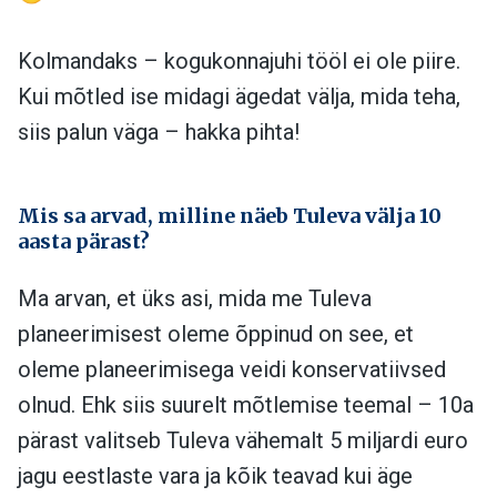
Kolmandaks – kogukonnajuhi tööl ei ole piire.
Kui mõtled ise midagi ägedat välja, mida teha,
siis palun väga – hakka pihta!
Mis sa arvad, milline näeb Tuleva välja 10
aasta pärast?
Ma arvan, et üks asi, mida me Tuleva
planeerimisest oleme õppinud on see, et
oleme planeerimisega veidi konservatiivsed
olnud. Ehk siis suurelt mõtlemise teemal – 10a
pärast valitseb Tuleva vähemalt 5 miljardi euro
jagu eestlaste vara ja kõik teavad kui äge