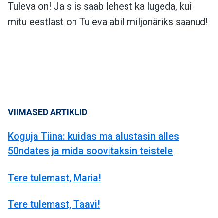
Tuleva on! Ja siis saab lehest ka lugeda, kui
mitu eestlast on Tuleva abil miljonäriks saanud!
VIIMASED ARTIKLID
Koguja Tiina: kuidas ma alustasin alles
50ndates ja mida soovitaksin teistele
Tere tulemast, Maria!
Tere tulemast, Taavi!