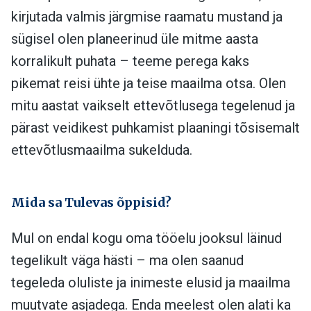
kirjutada valmis järgmise raamatu mustand ja
sügisel olen planeerinud üle mitme aasta
korralikult puhata – teeme perega kaks
pikemat reisi ühte ja teise maailma otsa. Olen
mitu aastat vaikselt ettevõtlusega tegelenud ja
pärast veidikest puhkamist plaaningi tõsisemalt
ettevõtlusmaailma sukelduda.
Mida sa Tulevas õppisid?
Mul on endal kogu oma tööelu jooksul läinud
tegelikult väga hästi – ma olen saanud
tegeleda oluliste ja inimeste elusid ja maailma
muutvate asjadega. Enda meelest olen alati ka