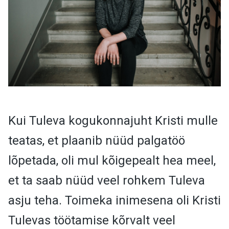
Kui Tuleva kogukonnajuht Kristi mulle
teatas, et plaanib nüüd palgatöö
lõpetada, oli mul kõigepealt hea meel,
et ta saab nüüd veel rohkem Tuleva
asju teha. Toimeka inimesena oli Kristi
Tulevas töötamise kõrvalt veel