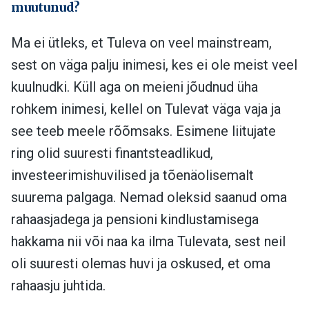
muutunud?
Ma ei ütleks, et Tuleva on veel mainstream,
sest on väga palju inimesi, kes ei ole meist veel
kuulnudki. Küll aga on meieni jõudnud üha
rohkem inimesi, kellel on Tulevat väga vaja ja
see teeb meele rõõmsaks. Esimene liitujate
ring olid suuresti finantsteadlikud,
investeerimishuvilised ja tõenäolisemalt
suurema palgaga. Nemad oleksid saanud oma
rahaasjadega ja pensioni kindlustamisega
hakkama nii või naa ka ilma Tulevata, sest neil
oli suuresti olemas huvi ja oskused, et oma
rahaasju juhtida.