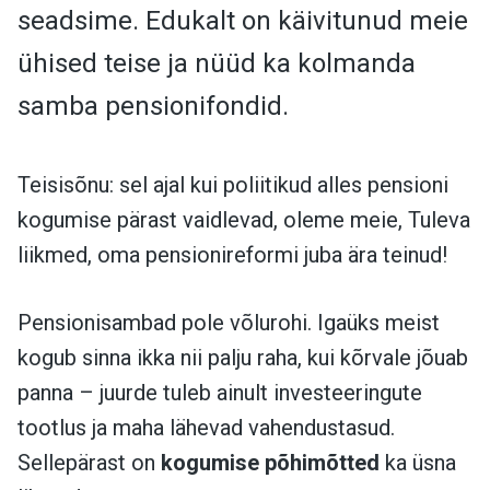
seadsime. Edukalt on käivitunud meie
ühised teise ja nüüd ka kolmanda
samba pensionifondid.
Teisisõnu: sel ajal kui poliitikud alles pensioni
kogumise pärast vaidlevad, oleme meie, Tuleva
liikmed, oma pensionireformi juba ära teinud!
Pensionisambad pole võlurohi. Igaüks meist
kogub sinna ikka nii palju raha, kui kõrvale jõuab
panna – juurde tuleb ainult investeeringute
tootlus ja maha lähevad vahendustasud.
Sellepärast on
kogumise põhimõtted
ka üsna