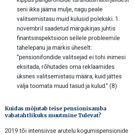
seni ikka jääma mulje, nagu peale
valitsemistasu muid kulusid polekski. 1.
novembril saadetud märgukirjas juhtis
finantsinspektsioon sellele probleemile
tähelepanu ja märkis üheselt:
“pensionifondide valitsejad ei tohi inimesi
eksitada, rõhutades oma reklaamides
üksnes valitsemistasu määra, kuid jättes
välja toomata muud tasud ja kulud.” (8)
Kuidas mõjutab teise pensionisamba
vabatahtlikuks muutmine Tulevat?
2019 tõi intensiivse arutelu kogumispensionide