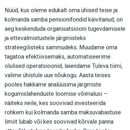
Nüüd, kus oleme edukalt oma ühised teise ja
kolmanda samba pensionifondid käivitanud, on
aeg keskenduda organisatsiooni tugevdamisele
ja ettevalmistustele järgmisteks
strateegilisteks sammudeks. Muudame oma
tagatoa efektiivsemaks, automatiseerime
olulised operatsioonid, laiendame Tuleva tiimi,
valime ühistule uue nõukogu. Aasta teises
pooles hakkame analüüsima järgmiste
kogumislahenduste loomise võimalusi –
näiteks neile, kes soovivad investeerida
rohkem kui kolmanda samba maksuvabastuse
limiit lubab või kes soovivad kõrvale panna