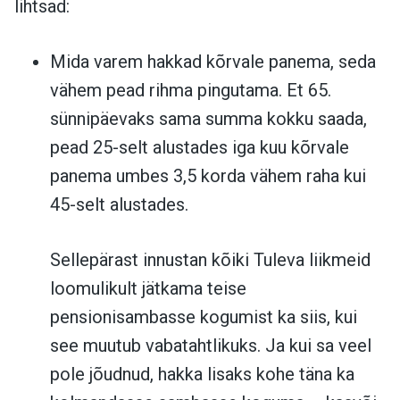
lihtsad:
Mida varem hakkad kõrvale panema, seda
vähem pead rihma pingutama. Et 65.
sünnipäevaks sama summa kokku saada,
pead 25-selt alustades iga kuu kõrvale
panema umbes 3,5 korda vähem raha kui
45-selt alustades.
Sellepärast innustan kõiki Tuleva liikmeid
loomulikult jätkama teise
pensionisambasse kogumist ka siis, kui
see muutub vabatahtlikuks. Ja kui sa veel
pole jõudnud, hakka lisaks kohe täna ka