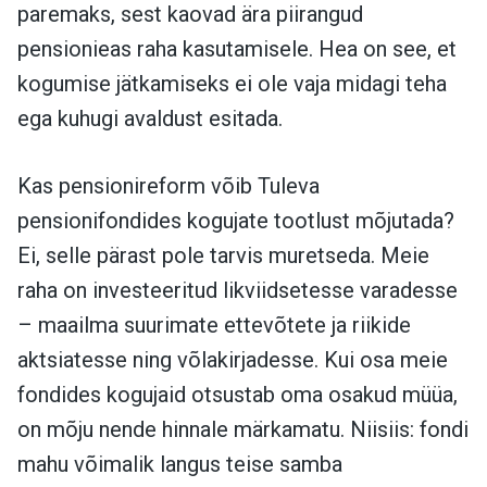
paremaks, sest kaovad ära piirangud
pensionieas raha kasutamisele. Hea on see, et
kogumise jätkamiseks ei ole vaja midagi teha
ega kuhugi avaldust esitada.
Kas pensionireform võib Tuleva
pensionifondides kogujate tootlust mõjutada?
Ei, selle pärast pole tarvis muretseda. Meie
raha on investeeritud likviidsetesse varadesse
– maailma suurimate ettevõtete ja riikide
aktsiatesse ning võlakirjadesse. Kui osa meie
fondides kogujaid otsustab oma osakud müüa,
on mõju nende hinnale märkamatu. Niisiis: fondi
mahu võimalik langus teise samba