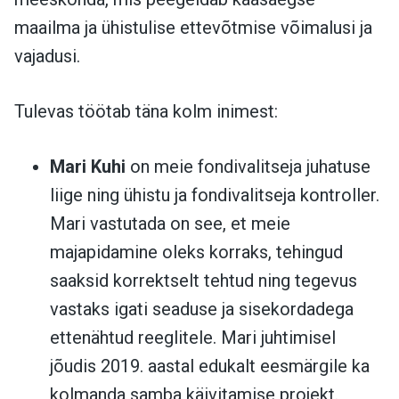
maailma ja ühistulise ettevõtmise võimalusi ja
vajadusi.
Tulevas töötab täna kolm inimest:
Mari Kuhi
on meie fondivalitseja juhatuse
liige ning ühistu ja fondivalitseja kontroller.
Mari vastutada on see, et meie
majapidamine oleks korraks, tehingud
saaksid korrektselt tehtud ning tegevus
vastaks igati seaduse ja sisekordadega
ettenähtud reeglitele. Mari juhtimisel
jõudis 2019. aastal edukalt eesmärgile ka
kolmanda samba käivitamise projekt.