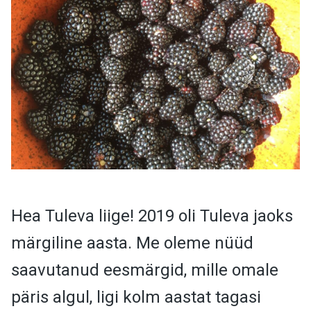
Hea Tuleva liige! 2019 oli Tuleva jaoks
märgiline aasta. Me oleme nüüd
saavutanud eesmärgid, mille omale
päris algul, ligi kolm aastat tagasi