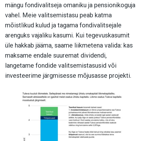
mängu fondivalitseja omaniku ja pensionikoguja
vahel. Meie valitsemistasu peab katma
mõistlikud kulud ja tagama fondivalitsejale
arenguks vajaliku kasumi. Kui tegevuskasumit
üle hakkab jääma, saame liikmetena valida: kas
maksame endale suuremat dividendi,
langetame fondide valitsemistasusid või
investeerime järgmisesse mõjusasse projekti.