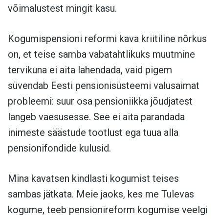
võimalustest mingit kasu.
Kogumispensioni reformi kava kriitiline nõrkus
on, et teise samba vabatahtlikuks muutmine
tervikuna ei aita lahendada, vaid pigem
süvendab Eesti pensionisüsteemi valusaimat
probleemi: suur osa pensioniikka jõudjatest
langeb vaesusesse. See ei aita parandada
inimeste säästude tootlust ega tuua alla
pensionifondide kulusid.
Mina kavatsen kindlasti kogumist teises
sambas jätkata. Meie jaoks, kes me Tulevas
kogume, teeb pensionireform kogumise veelgi