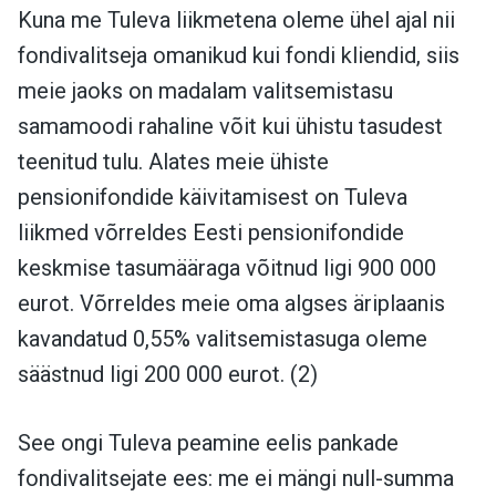
Kuna me Tuleva liikmetena oleme ühel ajal nii
fondivalitseja omanikud kui fondi kliendid, siis
meie jaoks on madalam valitsemistasu
samamoodi rahaline võit kui ühistu tasudest
teenitud tulu. Alates meie ühiste
pensionifondide käivitamisest on Tuleva
liikmed võrreldes Eesti pensionifondide
keskmise tasumääraga võitnud ligi 900 000
eurot. Võrreldes meie oma algses äriplaanis
kavandatud 0,55% valitsemistasuga oleme
säästnud ligi 200 000 eurot. (2)
See ongi Tuleva peamine eelis pankade
fondivalitsejate ees: me ei mängi null-summa