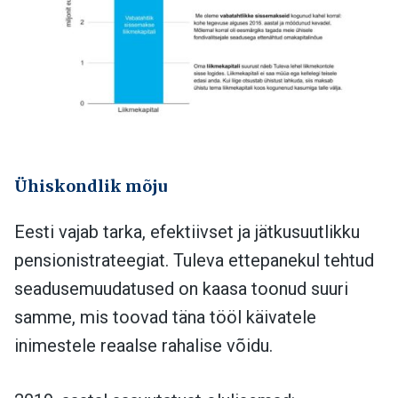
Ühiskondlik mõju
Eesti vajab tarka, efektiivset ja jätkusuutlikku
pensionistrateegiat. Tuleva ettepanekul tehtud
seadusemuudatused on kaasa toonud suuri
samme, mis toovad täna tööl käivatele
inimestele reaalse rahalise võidu.