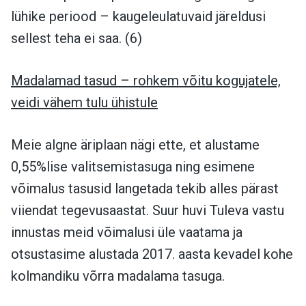
lühike periood – kaugeleulatuvaid järeldusi
sellest teha ei saa. (6)
Madalamad tasud – rohkem võitu kogujatele,
veidi vähem tulu ühistule
Meie algne äriplaan nägi ette, et alustame
0,55%lise valitsemistasuga ning esimene
võimalus tasusid langetada tekib alles pärast
viiendat tegevusaastat. Suur huvi Tuleva vastu
innustas meid võimalusi üle vaatama ja
otsustasime alustada 2017. aasta kevadel kohe
kolmandiku võrra madalama tasuga.