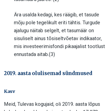
Ära usalda kedagi, kes räägib, et tasude
mõju pole tegelikult eriti tähtis. Turgude
ajalugu näitab selgelt, et tasumäär on
sisuliselt ainus tõsiseltvõetav indikaator,
mis investeerimisfondi pikaajalist tootlust
ennustada aitab.(3)
2019. aasta olulisemad sündmused
Kasv
Meid, Tulevas kogujaid, oli 2019. aasta lõpus