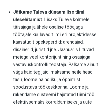
Jätkame Tuleva dünaamilise tiimi
ülesehitamist
. Lisaks Tuleva kolmele
täisajaga ja ühele osalise tööajaga
töötajale kuuluvad tiimi eri projektidesse
kaasatud tippeksperdid: arendajad,
disainerid, juristid jne. Jaanuaris liituvad
meiega veel kontorijuht ning osaajaga
vastavuskontrolli teostaja. Palkame ainult
väga häid tegijaid, maksame neile head
tasu, loome paindliku ja õppimist
soodustava töökeskkonna. Loome ja
rakendame süsteemi hajutatud tiimi töö
efektiivsemaks korraldamiseks ja uute