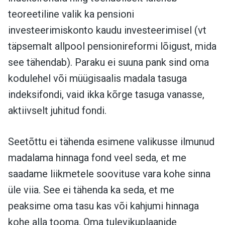
teoreetiline valik ka pensioni
investeerimiskonto kaudu investeerimisel (vt
täpsemalt allpool pensionireformi lõigust, mida
see tähendab). Paraku ei suuna pank sind oma
kodulehel või müügisaalis madala tasuga
indeksifondi, vaid ikka kõrge tasuga vanasse,
aktiivselt juhitud fondi.
Seetõttu ei tähenda esimene valikusse ilmunud
madalama hinnaga fond veel seda, et me
saadame liikmetele soovituse vara kohe sinna
üle viia. See ei tähenda ka seda, et me
peaksime oma tasu kas või kahjumi hinnaga
kohe alla tooma. Oma tulevikuplaanide