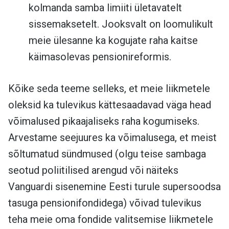
kolmanda samba limiiti ületavatelt
sissemaksetelt. Jooksvalt on loomulikult
meie ülesanne ka kogujate raha kaitse
käimasolevas pensionireformis.
Kõike seda teeme selleks, et meie liikmetele
oleksid ka tulevikus kättesaadavad väga head
võimalused pikaajaliseks raha kogumiseks.
Arvestame seejuures ka võimalusega, et meist
sõltumatud sündmused (olgu teise sambaga
seotud poliitilised arengud või näiteks
Vanguardi sisenemine Eesti turule supersoodsa
tasuga pensionifondidega) võivad tulevikus
teha meie oma fondide valitsemise liikmetele