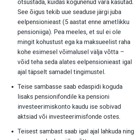
otsustada, kuidas kogunenud vara kasutad.
See õigus tekib uue seaduse järgi juba
eelpensionieast (5 aastat enne ametlikku
pensioniiga). Pea meeles, et sul ei ole
mingit kohustust ega ka maksueelist raha
kohe esimesel võimalusel välja võtta –
võid teha seda alates eelpensionieast igal
ajal täpselt samadel tingimustel.
Teise sambasse saab edaspidi koguda
lisaks pensionifondile ka pensioni
investeerimiskonto kaudu ise sobivad
aktsiad või investeerimisfonde ostes.
Teisest sambast saab igal ajal lahkuda ning