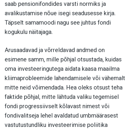
saab pensionifondides varsti normiks ja
avalikustamise nõue isegi seadusesse kirja.
Täpselt samamoodi nagu see juhtus fondi
kogukulu näitajaga.
Arusaadavad ja võrreldavad andmed on
esimene samm, mille põhjal otsustada, kuidas
oma investeeringutega aidata kaasa maailma
kliimaprobleemide lahendamisele või vähemalt
mitte neid võimendada. Hea oleks otsust teha
faktide põhjal, mitte lähtuda valiku tegemisel
fondi progressiivselt kõlavast nimest või
fondivalitseja lehel avaldatud umbmäärasest
vastutustundliku investeerimise poliitika