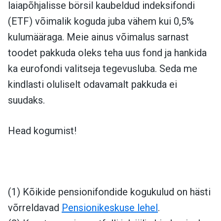
laiapõhjalisse börsil kaubeldud indeksifondi
(ETF) võimalik koguda juba vähem kui 0,5%
kulumääraga. Meie ainus võimalus sarnast
toodet pakkuda oleks teha uus fond ja hankida
ka eurofondi valitseja tegevusluba. Seda me
kindlasti oluliselt odavamalt pakkuda ei
suudaks.
Head kogumist!
(1) Kõikide pensionifondide kogukulud on hästi
võrreldavad
Pensionikeskuse lehel
.