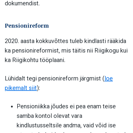
dokumendist.
Pensionireform
2020. aasta kokkuvõttes tuleb kindlasti rääkida
ka pensionireformist, mis täitis nii Riigikogu kui
ka Riigikohtu tööplaani.
Lühidalt tegi pensionireform järgmist (
loe
pikemalt siit
):
Pensioniikka jõudes ei pea enam teise
samba kontol olevat vara
kindlustusseltsile andma, vaid võid ise