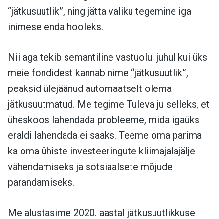
“jätkusuutlik”, ning jätta valiku tegemine iga
inimese enda hooleks.
Nii aga tekib semantiline vastuolu: juhul kui üks
meie fondidest kannab nime “jätkusuutlik”,
peaksid ülejäänud automaatselt olema
jätkusuutmatud. Me tegime Tuleva ju selleks, et
üheskoos lahendada probleeme, mida igaüks
eraldi lahendada ei saaks. Teeme oma parima
ka oma ühiste investeeringute kliimajalajälje
vähendamiseks ja sotsiaalsete mõjude
parandamiseks.
Me alustasime 2020. aastal jätkusuutlikkuse