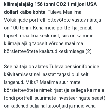
kliimajalajälg 156 tonni CO2 1 miljoni USA
dollari käibe kohta
. Tuleva Maailma
Võlakirjade portfelli ettevõtete vastav näitaja
on 100 tonni. Kuna meie portfell jäljendab
täpselt maailma keskmist, siis on ka meie
kliimajalajälg täpselt võrdne maailma
börsiettevõtete kaalutud keskmisega (2).
See näitaja on alates Tuleva pensionifondide
käivitamisest neli aastat tagasi oluliselt
langenud. Miks? Maailma suurimate
börsiettevõtete nimekirjast (ja sellega ka meie
fondi portfelli suurimate investeeringute seast)
on kadunud palju naftatootjaid ja muid vana