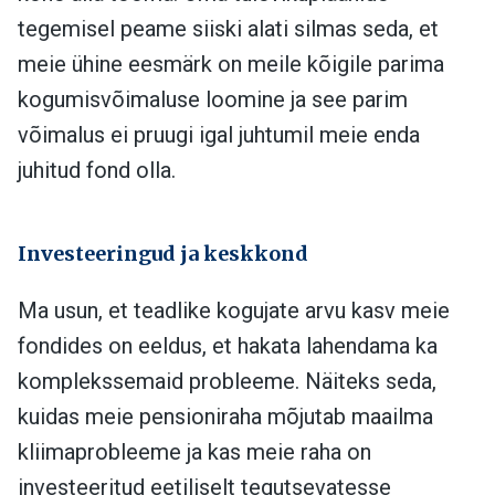
tegemisel peame siiski alati silmas seda, et
meie ühine eesmärk on meile kõigile parima
kogumisvõimaluse loomine ja see parim
võimalus ei pruugi igal juhtumil meie enda
juhitud fond olla.
Investeeringud ja keskkond
Ma usun, et teadlike kogujate arvu kasv meie
fondides on eeldus, et hakata lahendama ka
komplekssemaid probleeme. Näiteks seda,
kuidas meie pensioniraha mõjutab maailma
kliimaprobleeme ja kas meie raha on
investeeritud eetiliselt tegutsevatesse