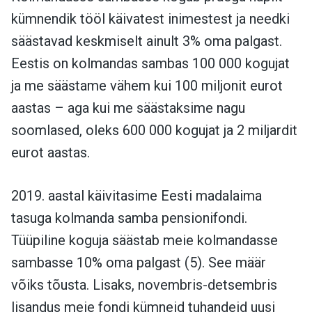
kümnendik tööl käivatest inimestest ja needki
säästavad keskmiselt ainult 3% oma palgast.
Eestis on kolmandas sambas 100 000 kogujat
ja me säästame vähem kui 100 miljonit eurot
aastas – aga kui me säästaksime nagu
soomlased, oleks 600 000 kogujat ja 2 miljardit
eurot aastas.
2019. aastal käivitasime Eesti madalaima
tasuga kolmanda samba pensionifondi.
Tüüpiline koguja säästab meie kolmandasse
sambasse 10% oma palgast (5). See määr
võiks tõusta. Lisaks, novembris-detsembris
lisandus meie fondi kümneid tuhandeid uusi