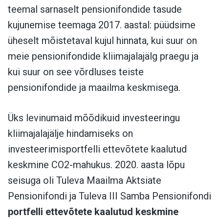
teemal sarnaselt pensionifondide tasude
kujunemise teemaga 2017. aastal: püüdsime
üheselt mõistetaval kujul hinnata, kui suur on
meie pensionifondide kliimajalajälg praegu ja
kui suur on see võrdluses teiste
pensionifondide ja maailma keskmisega.
Üks levinumaid mõõdikuid investeeringu
kliimajalajälje hindamiseks on
investeerimisportfelli ettevõtete kaalutud
keskmine CO2-mahukus. 2020. aasta lõpu
seisuga oli Tuleva Maailma Aktsiate
Pensionifondi ja Tuleva III Samba Pensionifondi
portfelli ettevõtete kaalutud keskmine