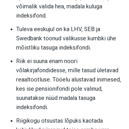
võimalik valida hea, madala kuluga
indeksifond.
Tuleva eeskujul on ka LHV, SEB ja
Swedbank toonud valikusse kumbki ühe
mõistliku tasuga indeksifondi.
Riik ei suuna enam noori
võlakirjafondidesse, mille tasud ületavad
reaaltootluse. Tööelu alustavad inimesed,
kes ise pensionifondi pole valinud,
suunatakse nüüd madala tasuga
indeksifondi.
Riigikogu otsustas lõpuks kaotada