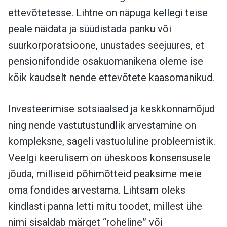
ettevõtetesse. Lihtne on näpuga kellegi teise
peale näidata ja süüdistada panku või
suurkorporatsioone, unustades seejuures, et
pensionifondide osakuomanikena oleme ise
kõik kaudselt nende ettevõtete kaasomanikud.
Investeerimise sotsiaalsed ja keskkonnamõjud
ning nende vastutustundlik arvestamine on
kompleksne, sageli vastuoluline probleemistik.
Veelgi keerulisem on üheskoos konsensusele
jõuda, milliseid põhimõtteid peaksime meie
oma fondides arvestama. Lihtsam oleks
kindlasti panna letti mitu toodet, millest ühe
nimi sisaldab märget “roheline” või