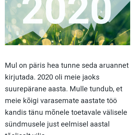
Mul on päris hea tunne seda aruannet
kirjutada. 2020 oli meie jaoks
suurepärane aasta. Mulle tundub, et
meie kõigi varasemate aastate töö
kandis tänu mõnele toetavale välisele
sündmusele just eelmisel aastal