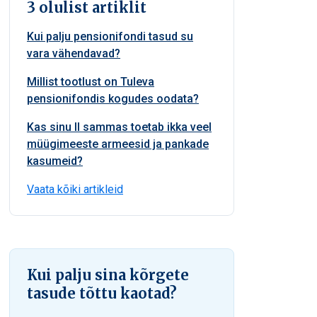
3 olulist artiklit
Kui palju pensionifondi tasud su
vara vähendavad?
Millist tootlust on Tuleva
pensionifondis kogudes oodata?
Kas sinu II sammas toetab ikka veel
müügimeeste armeesid ja pankade
kasumeid?
Vaata kõiki artikleid
Kui palju sina kõrgete
tasude tõttu kaotad?