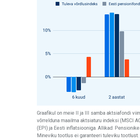
Graafikul on meie II ja III samba aktsiafondi vii
võrrelduna maailma aktsiaturu indeksi (MSCI A
(EPI) ja Eesti inflatsiooniga. Allikad: Pensioni
Mineviku tootlus ei garanteeri tuleviku tootlust.