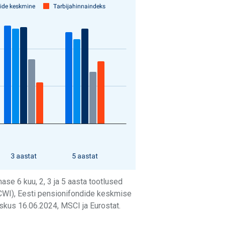
mase 6 kuu, 2, 3 ja 5 aasta tootlused
CWI), Eesti pensionifondide keskmise
keskus 16.06.2024, MSCI ja Eurostat.