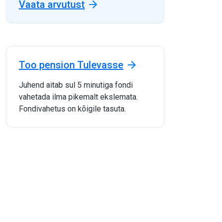
Vaata arvutust
Too pension Tulevasse
Juhend aitab sul 5 minutiga fondi
vahetada ilma pikemalt ekslemata.
Fondivahetus on kõigile tasuta.