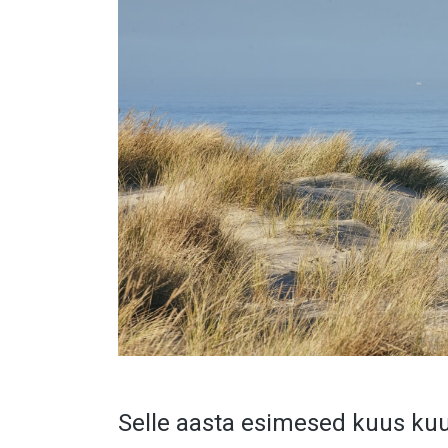
Selle aasta esimesed kuus kuud