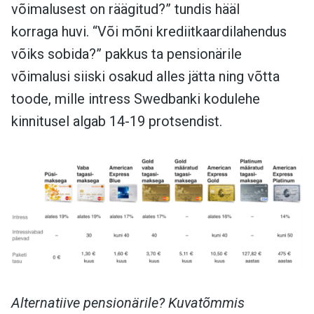
võimalusest on räägitud?” tundis hääl
korraga huvi. “Või mõni krediitkaardilahendus
võiks sobida?” pakkus ta pensionärile
võimalusi siiski osakud alles jätta ning võtta
toode, mille intress Swedbanki kodulehe
kinnitusel algab 14-19 protsendist.
Alternatiive pensionärile? Kuvatõmmis