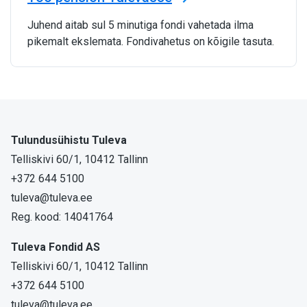
Juhend aitab sul 5 minutiga fondi vahetada ilma
pikemalt ekslemata. Fondivahetus on kõigile tasuta.
Tulundusühistu Tuleva
Telliskivi 60/1, 10412 Tallinn
+372 644 5100
tuleva@tuleva.ee
Reg. kood: 14041764
Tuleva Fondid AS
Telliskivi 60/1, 10412 Tallinn
+372 644 5100
tuleva@tuleva.ee