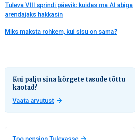
Tuleva VIII sprindi päevik: kuidas ma AI abiga
arendajaks hakkasin
Miks maksta rohkem, kui sisu on sama?
Kui palju sina kõrgete tasude tõttu
kaotad?
Vaata arvutust
Too pension Tulevasse