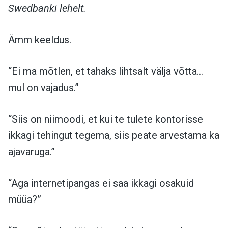
Swedbanki lehelt.
Ämm keeldus.
“Ei ma mõtlen, et tahaks lihtsalt välja võtta…
mul on vajadus.”
“Siis on niimoodi, et kui te tulete kontorisse
ikkagi tehingut tegema, siis peate arvestama ka
ajavaruga.”
“Aga internetipangas ei saa ikkagi osakuid
müüa?”