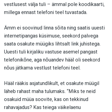
vestlusest välja tuli – ämmal pole koodikaarti,
millega ennast telefoni teel tuvastada.
Ämm ei soovinud linna sõita ning saatis uuesti
internetipangas küsimuse, seekord palvega
saata osakute müügiks lihtsalt link juhistega.
Uuesti tuli kirjaliku vastuse asemel pangast
telefonikõne, aga nõuandev hääl oli seekord
nõus jätkama vestlust telefoni teel.
Hääl rääkis asjatundlikult, et osakute müügil
läheb rahast maha tulumaks. “Miks te neid
osakuid müüa soovite, kas on tekkinud
rahavajadus? Kas teiega väikelaenu