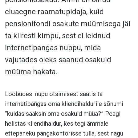
eluaegne raamatupidaja, kuid
pensionifondi osakute müümisega jäi
ta kiiresti kimpu, sest ei leidnud
internetipangas nuppu, mida
vajutades oleks saanud osakuid
müüma hakata.
Loobudes nupu otsimisest saatis ta
internetipangas oma kliendihaldurile sõnumi
“kuidas saaksin oma osakuid müüa?” Peagi
helistas kliendihaldur, kes tegi ämmale
ettepaneku pangakontorisse tulla, sest nagu