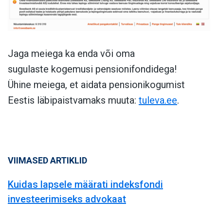
Jaga meiega ka enda või oma
sugulaste kogemusi pensionifondidega!
Ühine meiega, et aidata pensionikogumist
Eestis läbipaistvamaks muuta:
tuleva.ee
.
VIIMASED ARTIKLID
Kuidas lapsele määrati indeksfondi
investeerimiseks advokaat