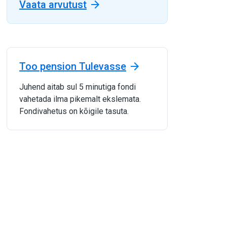
Vaata arvutust
Too pension Tulevasse
Juhend aitab sul 5 minutiga fondi
vahetada ilma pikemalt ekslemata.
Fondivahetus on kõigile tasuta.