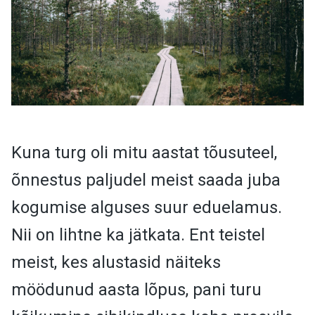
Kuna turg oli mitu aastat tõusuteel,
õnnestus paljudel meist saada juba
kogumise alguses suur eduelamus.
Nii on lihtne ka jätkata. Ent teistel
meist, kes alustasid näiteks
möödunud aasta lõpus, pani turu