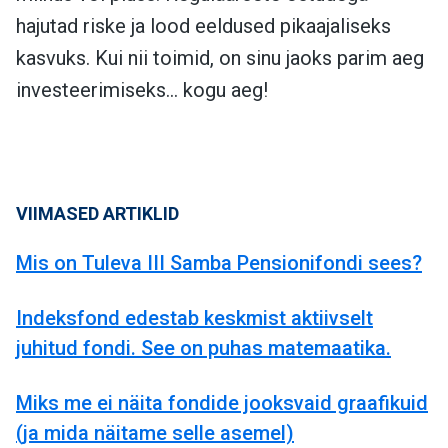
hajutad riske ja lood eeldused pikaajaliseks
kasvuks. Kui nii toimid, on sinu jaoks parim aeg
investeerimiseks… kogu aeg!
VIIMASED ARTIKLID
Mis on Tuleva III Samba Pensionifondi sees?
Indeksfond edestab keskmist aktiivselt
juhitud fondi. See on puhas matemaatika.
Miks me ei näita fondide jooksvaid graafikuid
(ja mida näitame selle asemel)