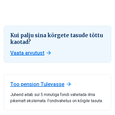
Kui palju sina kõrgete tasude tõttu
kaotad?
Vaata arvutust
Too pension Tulevasse
Juhend aitab sul 5 minutiga fondi vahetada ilma
pikemalt ekslemata. Fondivahetus on kõigile tasuta.