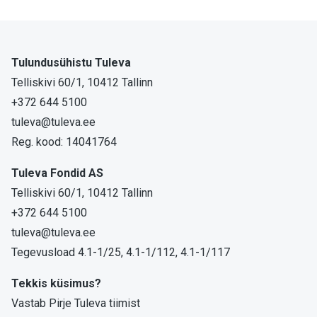
Tulundusühistu Tuleva
Telliskivi 60/1, 10412 Tallinn
+372 644 5100
tuleva@tuleva.ee
Reg. kood: 14041764
Tuleva Fondid AS
Telliskivi 60/1, 10412 Tallinn
+372 644 5100
tuleva@tuleva.ee
Tegevusload 4.1-1/25, 4.1-1/112, 4.1-1/117
Tekkis küsimus?
Vastab Pirje Tuleva tiimist