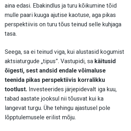
aina edasi. Ebakindlus ja turu kõikumine tõid
mulle paari kuuga ajutise kaotuse, aga pikas
perspektiivis on turu tõus teinud selle kuhjaga
tasa.
Seega, sa ei teinud viga, kui alustasid kogumist
aktsiaturgude „tipus”. Vastupidi, sa
käitusid
õigesti, sest andsid endale võimaluse
teenida pikas perspektiivis korralikku
tootlust.
Investeerides järjepidevalt iga kuu,
tabad aastate jooksul nii tõusvat kui ka
langevat turgu. Ühe tehingu ajastusel pole
lõpptulemusele erilist mõju.