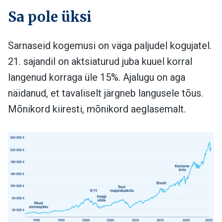
Sa pole üksi
Sarnaseid kogemusi on väga paljudel kogujatel.
21. sajandil on aktsiaturud juba kuuel korral
langenud korraga üle 15%. Ajalugu on aga
näidanud, et tavaliselt järgneb langusele tõus.
Mõnikord kiiresti, mõnikord aeglasemalt.