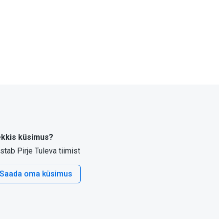
kkis küsimus?
stab Pirje Tuleva tiimist
Saada oma küsimus