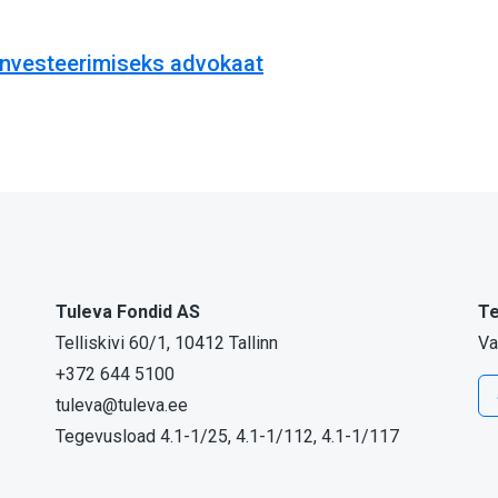
 investeerimiseks advokaat
Tuleva Fondid AS
Te
Telliskivi 60/1, 10412 Tallinn
Va
+372 644 5100
tuleva@tuleva.ee
Tegevusload 4.1-1/25, 4.1-1/112, 4.1-1/117