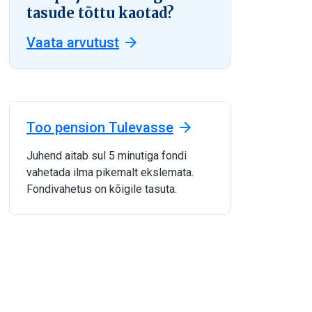
tasude tõttu kaotad?
Vaata arvutust
Too pension Tulevasse
Juhend aitab sul 5 minutiga fondi
vahetada ilma pikemalt ekslemata.
Fondivahetus on kõigile tasuta.