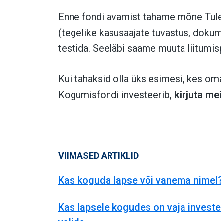
Enne fondi avamist tahame mõne Tulev
(tegelike kasusaajate tuvastus, dokume
testida. Seeläbi saame muuta liitumi
Kui tahaksid olla üks esimesi, kes o
Kogumisfondi investeerib,
kirjuta me
VIIMASED ARTIKLID
Kas koguda lapse või vanema nimel
Kas lapsele kogudes on vaja investe