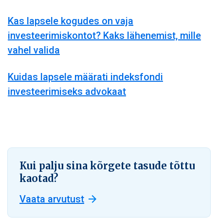
Kas lapsele kogudes on vaja
investeerimiskontot? Kaks lähenemist, mille
vahel valida
Kuidas lapsele määrati indeksfondi
investeerimiseks advokaat
Kui palju sina kõrgete tasude tõttu
kaotad?
Vaata arvutust