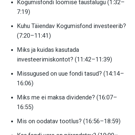
Kogumisfondi loomise taustalugu (1:32–
7:19)
Kuhu Täiendav Kogumisfond investeerib?
(7:20–11:41)
Miks ja kuidas kasutada
investeerimiskontot? (11:42–11:39)
Missugused on uue fondi tasud? (14:14–
16:06)
Miks me ei maksa dividende? (16:07–
16:55)
Mis on oodatav tootlus? (16:56–18:59)