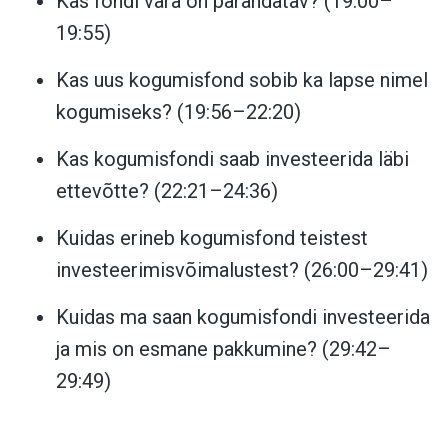
Kas fondi vara on pärandatav? (19:00–
19:55)
Kas uus kogumisfond sobib ka lapse nimel
kogumiseks? (19:56–22:20)
Kas kogumisfondi saab investeerida läbi
ettevõtte? (22:21–24:36)
Kuidas erineb kogumisfond teistest
investeerimisvõimalustest? (26:00–29:41)
Kuidas ma saan kogumisfondi investeerida
ja mis on esmane pakkumine? (29:42–
29:49)