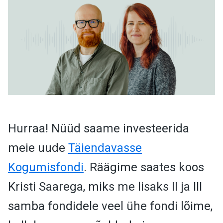
Hurraa! Nüüd saame investeerida
meie uude
Täiendavasse
Kogumisfondi
. Räägime saates koos
Kristi Saarega, miks me lisaks II ja III
samba fondidele veel ühe fondi lõime,