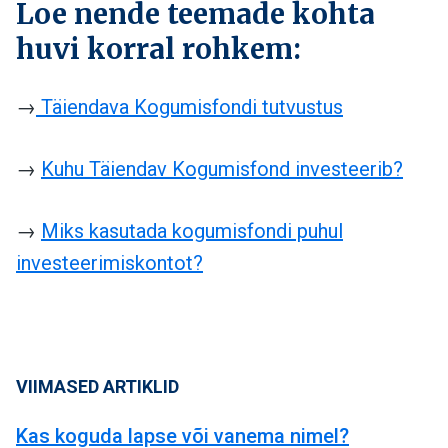
Loe nende teemade kohta
huvi korral rohkem:
→
Täiendava Kogumisfondi tutvustus
→
Kuhu Täiendav Kogumisfond investeerib?
→
Miks kasutada kogumisfondi puhul
investeerimiskontot?
VIIMASED ARTIKLID
Kas koguda lapse või vanema nimel?