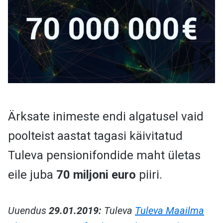
Ärksate inimeste endi algatusel vaid
poolteist aastat tagasi käivitatud
Tuleva pensionifondide maht ületas
eile juba
70 miljoni euro
piiri.
Uuendus
29.01.2019:
Tuleva
Tuleva Maailma