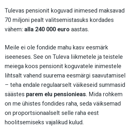
Tulevas pensionit koguvad inimesed maksavad
70 miljoni pealt valitsemistasuks kordades
vähem:
alla 240 000 euro
aastas.
Meile ei ole fondide mahu kasv eesmärk
iseeneses. See on Tuleva liikmetele ja teistele
meiega koos pensionit koguvatele inimestele
lihtsalt vahend suurema eesmärgi saavutamisel
– teha endale regulaarselt väikeseid summasid
säästes
parem elu pensionieas
. Mida rohkem
on me ühistes fondides raha, seda väiksemad
on proportsionaalselt selle raha eest
hoolitsemiseks vajalikud kulud.