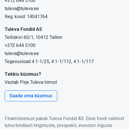
+372 644 5100
tuleva@tuleva.ee
Reg. kood: 14041764
Tuleva Fondid AS
Telliskivi 60/1, 10412 Tallinn
+372 644 5100
tuleva@tuleva.ee
Tegevusload 4.1-1/25, 4.1-1/112, 4.1-1/117
Tekkis küsimus?
Vastab Pirje Tuleva tiimist
Saada oma küsimus
Finantsteenust pakub Tuleva Fondid AS. Enne fondi valimist
tutvu kindlasti tingimuste, prospekti, investori õiguste