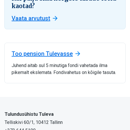
kaotad?
Vaata arvutust
Too pension Tulevasse
Juhend aitab sul 5 minutiga fondi vahetada ilma
pikemalt ekslemata. Fondivahetus on kõigile tasuta.
Tulundusühistu Tuleva
Telliskivi 60/1, 10412 Tallinn