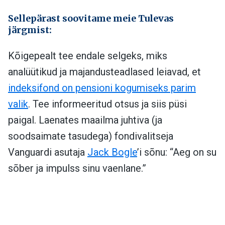
Sellepärast soovitame meie Tulevas
järgmist:
Kõigepealt tee endale selgeks, miks
analüütikud ja majandusteadlased leiavad, et
indeksifond on pensioni kogumiseks parim
valik
. Tee informeeritud otsus ja siis püsi
paigal. Laenates maailma juhtiva (ja
soodsaimate tasudega) fondivalitseja
Vanguardi asutaja
Jack Bogle
’i sõnu: “Aeg on su
sõber ja impulss sinu vaenlane.”