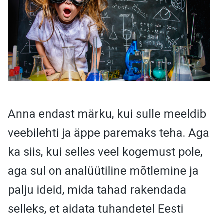
Anna endast märku, kui sulle meeldib
veebilehti ja äppe paremaks teha. Aga
ka siis, kui selles veel kogemust pole,
aga sul on analüütiline mõtlemine ja
palju ideid, mida tahad rakendada
selleks, et aidata tuhandetel Eesti