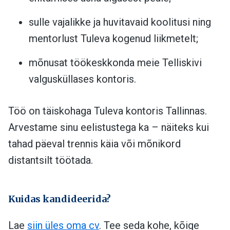
sulle vajalikke ja huvitavaid koolitusi ning
mentorlust Tuleva kogenud liikmetelt;
mõnusat töökeskkonda meie Telliskivi
valgusküllases kontoris.
Töö on täiskohaga Tuleva kontoris Tallinnas.
Arvestame sinu eelistustega ka – näiteks kui
tahad päeval trennis käia või mõnikord
distantsilt töötada.
Kuidas kandideerida?
Lae
siin üles oma cv
. Tee seda kohe, kõige