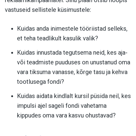
vastuseid sellistele küsimustele:
Kuidas anda inimestele tööriistad selleks,
et teha teadlikult kasulik valik?
Kuidas innustada tegutsema neid, kes aja-
või teadmiste puuduses on unustanud oma
vara tiksuma vanasse, kõrge tasu ja kehva
tootlusega fondi?
Kuidas aidata kindlalt kursil püsida neil, kes
impulsi ajel sageli fondi vahetama
kippudes oma vara kasvu ohustavad?