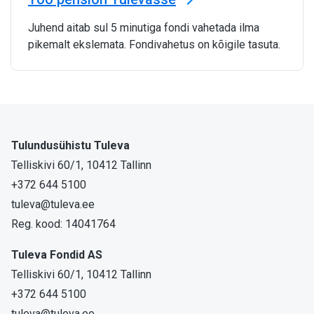
Juhend aitab sul 5 minutiga fondi vahetada ilma
pikemalt ekslemata. Fondivahetus on kõigile tasuta.
Tulundusühistu Tuleva
Telliskivi 60/1, 10412 Tallinn
+372 644 5100
tuleva@tuleva.ee
Reg. kood: 14041764
Tuleva Fondid AS
Telliskivi 60/1, 10412 Tallinn
+372 644 5100
tuleva@tuleva.ee