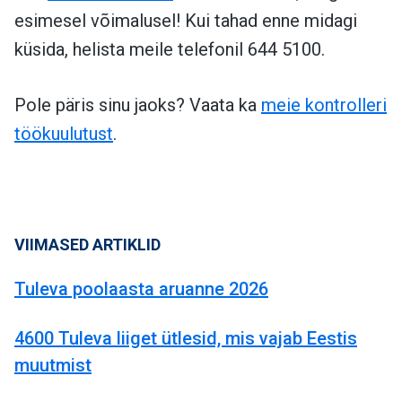
esimesel võimalusel! Kui tahad enne midagi
küsida, helista meile telefonil 644 5100.
Pole päris sinu jaoks? Vaata ka
meie kontrolleri
töökuulutust
.
VIIMASED ARTIKLID
Tuleva poolaasta aruanne 2026
4600 Tuleva liiget ütlesid, mis vajab Eestis
muutmist