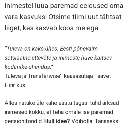
inimestel luua paremad eeldused oma
vara kasvuks! Otsime tiimi uut tähtsat
liiget, kes kasvab koos meiega.
“Tuleva on kaks-ühes: Eesti põnevaim
sotsiaalne ettevõte ja inimeste huve kaitsev
kodanike-ühendus.”
Tuleva ja Transferwise’i kaasasutaja Taavet
Hinrikus
Alles natuke üle kahe aasta tagasi tulid ärksad
inimesed kokku, et teha omale ise paremad
pensionifondid.
Hull idee?
Võibolla. Tänaseks