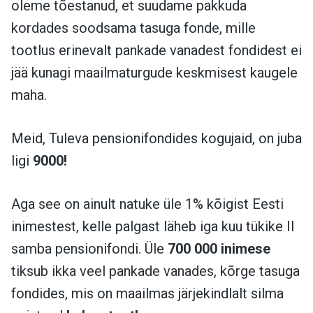
oleme tõestanud, et suudame pakkuda
kordades soodsama tasuga fonde, mille
tootlus erinevalt pankade vanadest fondidest ei
jää kunagi maailmaturgude keskmisest kaugele
maha.
Meid, Tuleva pensionifondides kogujaid, on juba
ligi
9000!
Aga see on ainult natuke üle 1% kõigist Eesti
inimestest, kelle palgast läheb iga kuu tükike II
samba pensionifondi. Üle
700 000 inimese
tiksub ikka veel pankade vanades, kõrge tasuga
fondides, mis on maailmas järjekindlalt silma