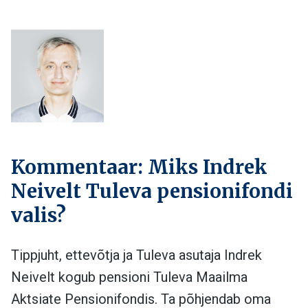
Kommentaar: Miks Indrek
Neivelt Tuleva pensionifondi
valis?
Tippjuht, ettevõtja ja Tuleva asutaja Indrek
Neivelt kogub pensioni Tuleva Maailma
Aktsiate Pensionifondis. Ta põhjendab oma