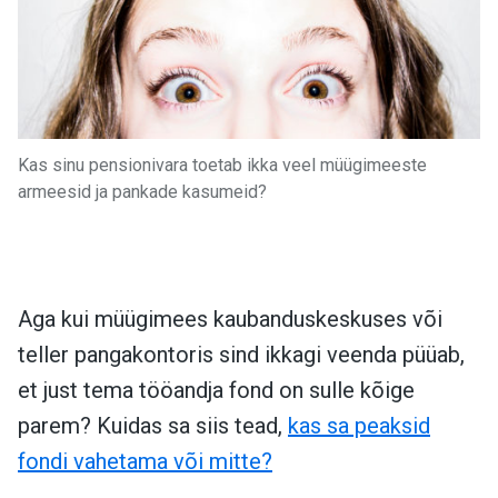
Kas sinu pensionivara toetab ikka veel müügimeeste
armeesid ja pankade kasumeid?
Aga kui müügimees kaubanduskeskuses või
teller pangakontoris sind ikkagi veenda püüab,
et just tema tööandja fond on sulle kõige
parem? Kuidas sa siis tead,
kas sa peaksid
fondi vahetama või mitte?