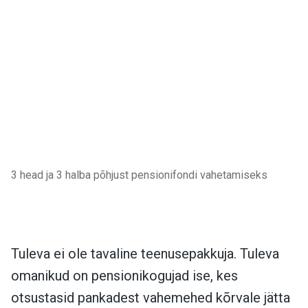
3 head ja 3 halba põhjust pensionifondi vahetamiseks
Tuleva ei ole tavaline teenusepakkuja. Tuleva
omanikud on pensionikogujad ise, kes
otsustasid pankadest vahemehed kõrvale jätta