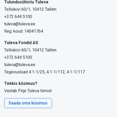
Tulundusühistu Tuleva
Telliskivi 60/1, 10412 Tallinn
+372 644 5100
tuleva@tuleva.ee
Reg. kood: 14041764
Tuleva Fondid AS
Telliskivi 60/1, 10412 Tallinn
+372 644 5100
tuleva@tuleva.ee
Tegevusload 4.1-1/25, 4.1-1/112, 4.1-1/117
Tekkis küsimus?
Vastab Pirje Tuleva tiimist
Saada oma küsimus