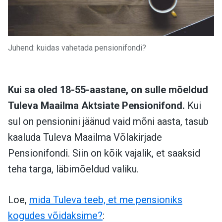
Juhend: kuidas vahetada pensionifondi?
Kui sa oled 18-55-aastane, on sulle mõeldud
Tuleva Maailma Aktsiate Pensionifond.
Kui
sul on pensionini jäänud vaid mõni aasta, tasub
kaaluda Tuleva Maailma Võlakirjade
Pensionifondi. Siin on kõik vajalik, et saaksid
teha targa, läbimõeldud valiku.
Loe,
mida Tuleva teeb, et me pensioniks
kogudes võidaksime?
: