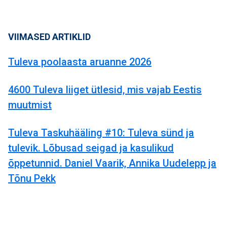
VIIMASED ARTIKLID
Tuleva poolaasta aruanne 2026
4600 Tuleva liiget ütlesid, mis vajab Eestis
muutmist
Tuleva Taskuhääling #10: Tuleva sünd ja
tulevik. Lõbusad seigad ja kasulikud
õppetunnid. Daniel Vaarik, Annika Uudelepp ja
Tõnu Pekk