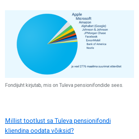
Fondijuht kirjutab, mis on Tuleva pensionifondide sees.
Millist tootlust sa Tuleva pensionifondi
kliendina oodata võiksid?