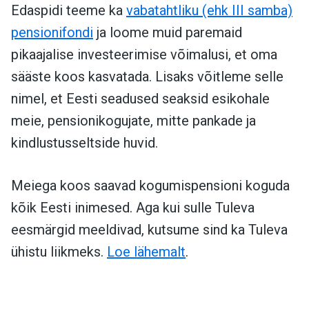
Edaspidi teeme ka
vabatahtliku (ehk III samba)
pensionifondi
ja loome muid paremaid
pikaajalise investeerimise võimalusi, et oma
sääste koos kasvatada. Lisaks võitleme selle
nimel, et Eesti seadused seaksid esikohale
meie, pensionikogujate, mitte pankade ja
kindlustusseltside huvid.
Meiega koos saavad kogumispensioni koguda
kõik Eesti inimesed. Aga kui sulle Tuleva
eesmärgid meeldivad, kutsume sind ka Tuleva
ühistu liikmeks.
Loe lähemalt
.