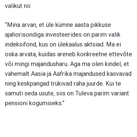
valikut nii:
“Mina arvan, et üle kümne aasta pikkuse
ajahorisondiga investeerides on parim valik
indeksifond, kus on ülekaalus aktsiad. Ma ei
oska arvata, kuidas areneb konkreetne ettevõte
või mingi majandusharu. Aga ma olen kindel, et
vähemalt Aasia ja Aafrika majandused kasvavad
ning keskpangad trükivad raha juurde. Kui te
samuti seda usute, siis on Tuleva parim variant
pensioni kogumiseks.”