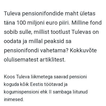
Tuleva pensionifondide maht ületas
täna 100 miljoni euro piiri. Milline fond
sobib sulle, millist tootlust Tulevas on
oodata ja millal peaksid sa
pensionifondi vahetama? Kokkuvõte
olulisematest artiklitest.
Koos Tuleva liikmetega saavad pensioni
koguda kõik Eestis töötavad ja
kogumispensioni ehk II sambaga liitunud
inimesed.