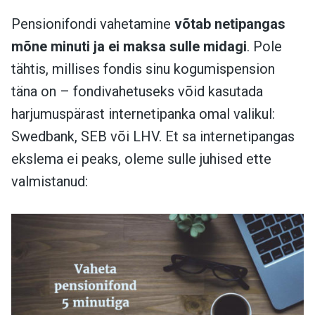
Pensionifondi vahetamine
võtab netipangas
mõne minuti ja ei maksa sulle midagi
.
Pole
tähtis, millises fondis sinu kogumispension
täna on – fondivahetuseks võid kasutada
harjumuspärast internetipanka omal valikul:
Swedbank, SEB või LHV.
Et sa internetipangas
ekslema ei peaks, oleme sulle juhised ette
valmistanud: