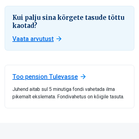
Kui palju sina kõrgete tasude tõttu
kaotad?
Vaata arvutust
Too pension Tulevasse
Juhend aitab sul 5 minutiga fondi vahetada ilma
pikemalt ekslemata. Fondivahetus on kõigile tasuta.