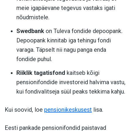
meie igapäevane tegevus vastaks igati
nõudmistele.
Swedbank
on Tuleva fondide depoopank.
Depoopank kinnitab iga tehingu fondi
varaga. Täpselt nii nagu panga enda
fondide puhul.
Riiklik tagatisfond
kaitseb kõigi
pensionifondide investoreid halvima vastu,
kui fondivalitseja süül peaks tekkima kahju.
Kui soovid, loe
pensionikeskusest
lisa.
Eesti pankade pensionifondid paistavad