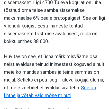
sissemakset. Ligi 4700 Tuleva kogujat on juba
tõstnud oma teise samba sissemakse
maksimaalse 6% peale brutopalgast. See on ligi
viiendik kõigist Eesti inimeste tehtud
sissemaksete tõstmise avaldusest, mida on
kokku umbes 38 000.
Huvitav on see, et üsna märkimisväärne osa
neist avalduse teinud inimestest koguvad ainult
meie kolmandas sambas ja teine sammas on
mujal. Selleks ei pea isegi Tuleva koguja olema,
et meie veebilehel avaldus ära teha.
See on
lihtne ja võtab vaid mõne minuti
.