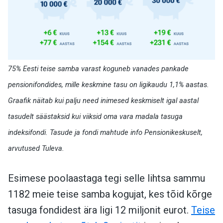
75% Eesti teise samba varast koguneb vanades pankade
pensionifondides, mille keskmine tasu on ligikaudu 1,1% aastas.
Graafik näitab kui palju need inimesed keskmiselt igal aastal
tasudelt säästaksid kui viiksid oma vara madala tasuga
indeksifondi. Tasude ja fondi mahtude info Pensionikeskuselt,
arvutused Tuleva.
Esimese poolaastaga tegi selle lihtsa sammu
1182 meie teise samba kogujat, kes tõid kõrge
tasuga fondidest ära ligi 12 miljonit eurot.
Teise