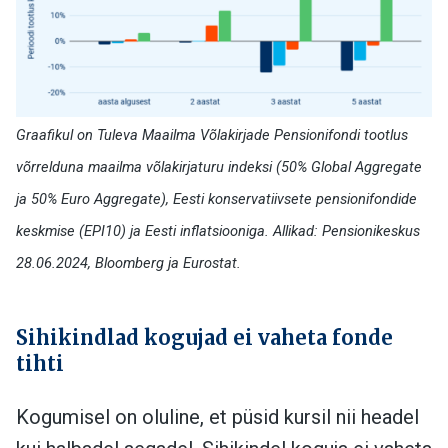
Graafikul on Tuleva Maailma Võlakirjade Pensionifondi tootlus
võrrelduna maailma võlakirjaturu indeksi (50% Global Aggregate
ja 50% Euro Aggregate), Eesti konservatiivsete pensionifondide
keskmise (EPI10) ja Eesti inflatsiooniga. Allikad: Pensionikeskus
28.06.2024, Bloomberg ja Eurostat.
Sihikindlad kogujad ei vaheta fonde
tihti
Kogumisel on oluline, et püsid kursil nii headel