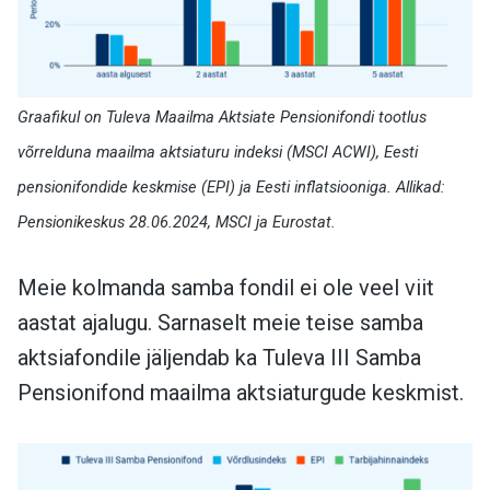
Graafikul on Tuleva Maailma Aktsiate Pensionifondi tootlus
võrrelduna maailma aktsiaturu indeksi (MSCI ACWI), Eesti
pensionifondide keskmise (EPI) ja Eesti inflatsiooniga. Allikad:
Pensionikeskus 28.06.2024, MSCI ja Eurostat.
Meie kolmanda samba fondil ei ole veel viit
aastat ajalugu. Sarnaselt meie teise samba
aktsiafondile jäljendab ka Tuleva III Samba
Pensionifond maailma aktsiaturgude keskmist.