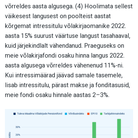
võrreldes aasta algusega. (4) Hoolimata sellest
väikesest langusest on poolteist aastat
kõrgemat intressitulu võlakirjaomanike 2022.
aasta 15% suurust väärtuse langust tasahaaval,
kuid järjekindlalt vähendanud. Praeguseks on
meie võlakirjafondi osaku hinna langus 2022.
aasta algusega võrreldes vähenenud 11%-ni.
Kui intressimäärad jäävad samale tasemele,
lisab intressitulu, pärast makse ja fonditasusid,
meie fondi osaku hinnale aastas 2–3%.