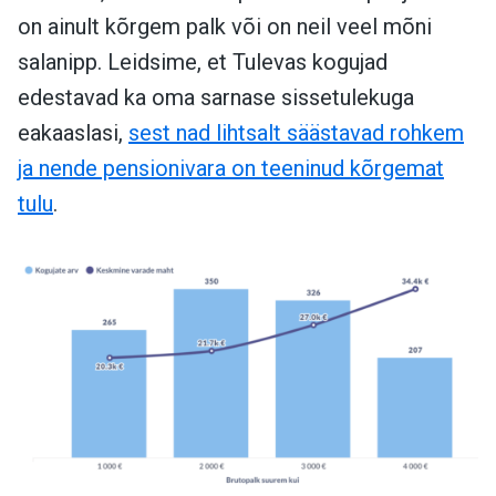
on ainult kõrgem palk või on neil veel mõni
salanipp. Leidsime, et Tulevas kogujad
edestavad ka oma sarnase sissetulekuga
eakaaslasi,
sest nad lihtsalt säästavad rohkem
ja nende pensionivara on teeninud kõrgemat
tulu
.