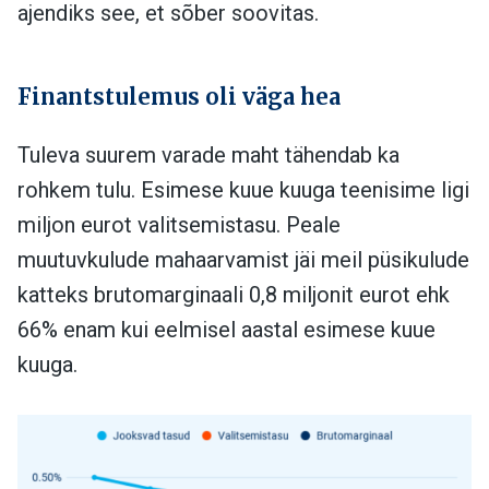
ajendiks see, et sõber soovitas.
Finantstulemus oli väga hea
Tuleva suurem varade maht tähendab ka
rohkem tulu. Esimese kuue kuuga teenisime ligi
miljon eurot valitsemistasu. Peale
muutuvkulude mahaarvamist jäi meil püsikulude
katteks brutomarginaali 0,8 miljonit eurot ehk
66% enam kui eelmisel aastal esimese kuue
kuuga.