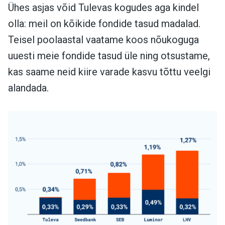
Ühes asjas võid Tulevas kogudes aga kindel
olla: meil on kõikide fondide tasud madalad.
Teisel poolaastal vaatame koos nõukoguga
uuesti meie fondide tasud üle ning otsustame,
kas saame neid kiire varade kasvu tõttu veelgi
alandada.