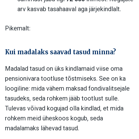
arv kasvab tasahaaval aga järjekindlalt.
Pikemalt:
Kui madalaks saavad tasud minna?
Madalad tasud on üks kindlamaid viise oma
pensionivara tootluse tõstmiseks. See on ka
loogiline: mida vähem maksad fondivalitsejale
tasudeks, seda rohkem jääb tootlust sulle.
Tulevas võivad kogujad olla kindlad, et mida
rohkem meid üheskoos kogub, seda
madalamaks lähevad tasud.