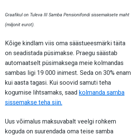
Graafikul on Tuleva III Samba Pensionifondi sissemaksete maht
(miljonit eurot).
Kõige kindlam viis oma säästueesmärki täita
on seadistada püsimakse. Praegu säästab
automaatselt püsimaksega meie kolmandas
sambas ligi 19 000 inimest. Seda on 30% enam
kui aasta tagasi. Kui soovid samuti teha
kogumise lihtsamaks, saad
kolmanda samba
sissemakse teha siin.
Uus võimalus maksuvabalt veelgi rohkem
koguda on suurendada oma teise samba