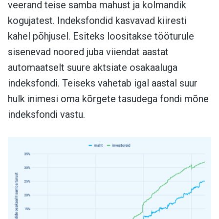
veerand teise samba mahust ja kolmandik
kogujatest. Indeksfondid kasvavad kiiresti
kahel põhjusel. Esiteks loositakse tööturule
sisenevad noored juba viiendat aastat
automaatselt suure aktsiate osakaaluga
indeksfondi. Teiseks vahetab igal aastal suur
hulk inimesi oma kõrgete tasudega fondi mõne
indeksfondi vastu.