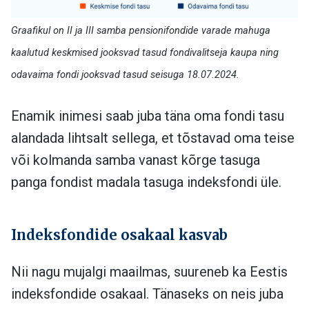
Graafikul on II
ja III
samba pensionifondide varade mahuga
kaalutud keskmised jooksvad tasud fondivalitseja kaupa
ning
odavaima fondi jooksvad tasud
seisuga 18.07.2024.
Enamik inimesi saab juba täna oma fondi tasu
alandada lihtsalt sellega, et tõstavad oma teise
või kolmanda samba vanast kõrge tasuga
panga fondist madala tasuga indeksfondi üle.
Indeksfondide osakaal kasvab
Nii nagu mujalgi maailmas, suureneb ka Eestis
indeksfondide osakaal. Tänaseks on neis juba