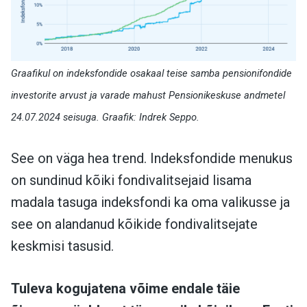
Graafikul on indeksfondide osakaal teise samba pensionifondide
investorite arvust ja varade mahust Pensionikeskuse andmetel
24.07.2024 seisuga. Graafik: Indrek Seppo.
See on väga hea trend. Indeksfondide menukus
on sundinud kõiki fondivalitsejaid lisama
madala tasuga indeksfondi ka oma valikusse ja
see on alandanud kõikide fondivalitsejate
keskmisi tasusid.
Tuleva kogujatena võime endale täie