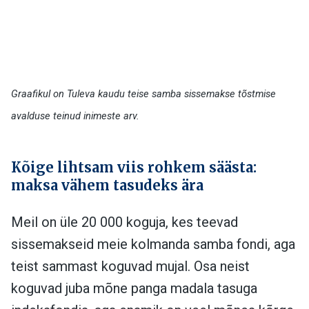
Graafikul on Tuleva kaudu teise samba sissemakse tõstmise
avalduse teinud inimeste arv.
Kõige lihtsam viis rohkem säästa:
maksa vähem tasudeks ära
Meil on üle 20 000 koguja, kes teevad
sissemakseid meie kolmanda samba fondi, aga
teist sammast koguvad mujal. Osa neist
koguvad juba mõne panga madala tasuga