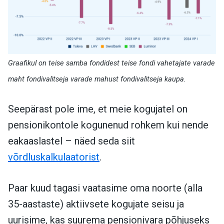
Graafikul on teise samba fondidest teise fondi vahetajate varade
maht fondivalitseja varade mahust fondivalitseja kaupa.
Seepärast pole ime, et meie kogujatel on
pensionikontole kogunenud rohkem kui nende
eakaaslastel – näed seda siit
võrdluskalkulaatorist
.
Paar kuud tagasi vaatasime oma noorte (alla
35-aastaste) aktiivsete kogujate seisu ja
uurisime, kas suurema pensionivara põhjuseks