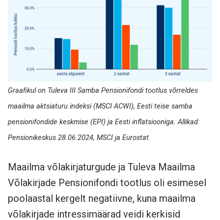
Graafikul on Tuleva III Samba Pensionifondi tootlus võrreldes
maailma aktsiaturu indeksi (MSCI ACWI), Eesti teise samba
pensionifondide keskmise (EPI) ja Eesti inflatsiooniga. Allikad:
Pensionikeskus 28.06.2024, MSCI ja Eurostat.
Maailma võlakirjaturgude ja Tuleva Maailma
Võlakirjade Pensionifondi tootlus oli esimesel
poolaastal kergelt negatiivne, kuna maailma
võlakirjade intressimäärad veidi kerkisid