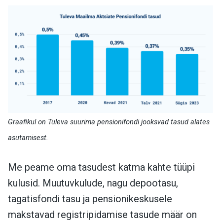
Graafikul on Tuleva suurima pensionifondi jooksvad tasud alates
asutamisest.
Me peame oma tasudest katma kahte tüüpi
kulusid. Muutuvkulude, nagu depootasu,
tagatisfondi tasu ja pensionikeskusele
makstavad registripidamise tasude määr on