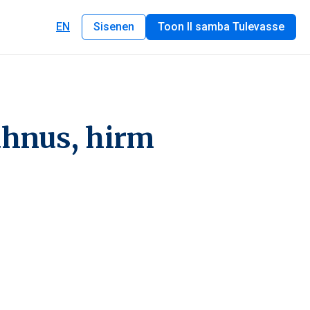
EN
Sisenen
Toon II samba Tulevasse
ahnus, hirm