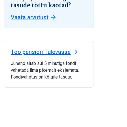
tasude tõttu kaotad?
Vaata arvutust
Too pension Tulevasse
Juhend aitab sul 5 minutiga fondi
vahetada ilma pikemalt ekslemata.
Fondivahetus on kõigile tasuta.