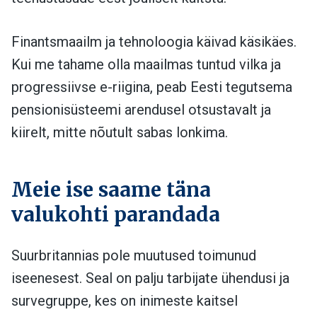
Finantsmaailm ja tehnoloogia käivad käsikäes.
Kui me tahame olla maailmas tuntud vilka ja
progressiivse e-riigina, peab Eesti tegutsema
pensionisüsteemi arendusel otsustavalt ja
kiirelt, mitte nõutult sabas lonkima.
Meie ise saame täna
valukohti parandada
Suurbritannias pole muutused toimunud
iseenesest. Seal on palju tarbijate ühendusi ja
survegruppe, kes on inimeste kaitsel