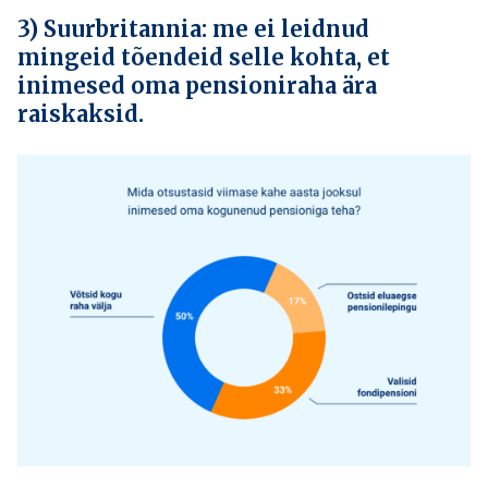
3) Suurbritannia: me ei leidnud
mingeid tõendeid selle kohta, et
inimesed oma pensioniraha ära
raiskaksid.