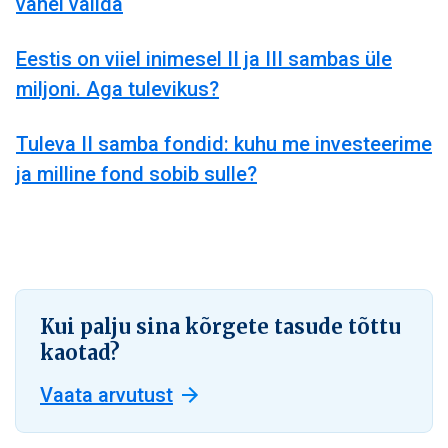
vahel valida
Eestis on viiel inimesel II ja III sambas üle
miljoni. Aga tulevikus?
Tuleva II samba fondid: kuhu me investeerime
ja milline fond sobib sulle?
Kui palju sina kõrgete tasude tõttu
kaotad?
Vaata arvutust