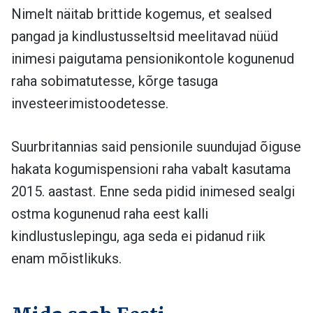
Nimelt näitab brittide kogemus, et sealsed
pangad ja kindlustusseltsid meelitavad nüüd
inimesi paigutama pensionikontole kogunenud
raha sobimatutesse, kõrge tasuga
investeerimistoodetesse.
Suurbritannias said pensionile suundujad õiguse
hakata kogumispensioni raha vabalt kasutama
2015. aastast. Enne seda pidid inimesed sealgi
ostma kogunenud raha eest kalli
kindlustuslepingu, aga seda ei pidanud riik
enam mõistlikuks.