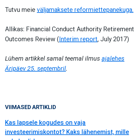
Tutvu meie
väljamaksete reformiettepanekuga.
Allikas: Financial Conduct Authority Retirement
Outcomes Review (
Interim report
, July 2017)
Lühem artikkel samal teemal ilmus
ajalehes
Äripäev 25. septembril
.
VIIMASED ARTIKLID
Kas lapsele kogudes on vaja
investeerimiskontot? Kaks lähenemist, mille