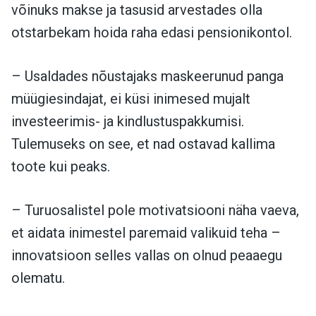
võinuks makse ja tasusid arvestades olla
otstarbekam hoida raha edasi pensionikontol.
– Usaldades nõustajaks maskeerunud panga
müügiesindajat, ei küsi inimesed mujalt
investeerimis- ja kindlustuspakkumisi.
Tulemuseks on see, et nad ostavad kallima
toote kui peaks.
– Turuosalistel pole motivatsiooni näha vaeva,
et aidata inimestel paremaid valikuid teha –
innovatsioon selles vallas on olnud peaaegu
olematu.