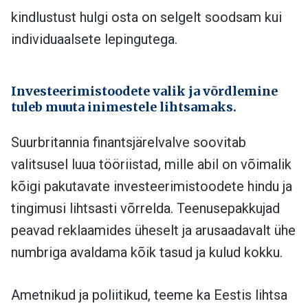
kindlustust hulgi osta on selgelt soodsam kui
individuaalsete lepingutega.
Investeerimistoodete valik ja võrdlemine
tuleb muuta inimestele lihtsamaks.
Suurbritannia finantsjärelvalve soovitab
valitsusel luua tööriistad, mille abil on võimalik
kõigi pakutavate investeerimistoodete hindu ja
tingimusi lihtsasti võrrelda. Teenusepakkujad
peavad reklaamides üheselt ja arusaadavalt ühe
numbriga avaldama kõik tasud ja kulud kokku.
Ametnikud ja poliitikud, teeme ka Eestis lihtsa