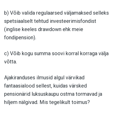
b) Võib valida regulaarsed väljamaksed selleks
spetsiaalselt tehtud investeerimisfondist
(inglise keeles drawdown ehk meie
fondipension).
c) Võib kogu summa soovi korral korraga välja
võtta.
Ajakiranduses ilmusid algul värvikad
fantaasialood sellest, kuidas värsked
pensionärid luksuskaupu ostma tormavad ja
hiljem nälgivad. Mis tegelikult toimus?