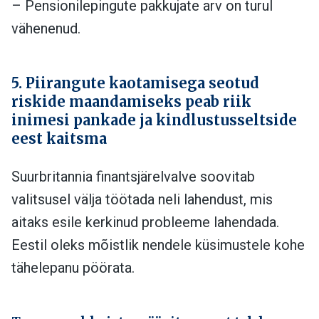
– Pensionilepingute pakkujate arv on turul
vähenenud.
5. Piirangute kaotamisega seotud
riskide maandamiseks peab riik
inimesi pankade ja kindlustusseltside
eest kaitsma
Suurbritannia finantsjärelvalve soovitab
valitsusel välja töötada neli lahendust, mis
aitaks esile kerkinud probleeme lahendada.
Eestil oleks mõistlik nendele küsimustele kohe
tähelepanu pöörata.