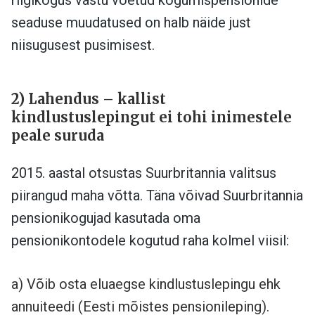
seaduse muudatused on halb näide just
niisugusest pusimisest.
2)
Lahendus – kallist
kindlustuslepingut ei tohi inimestele
peale suruda
2015. aastal otsustas Suurbritannia valitsus
piirangud maha võtta. Täna võivad Suurbritannia
pensionikogujad kasutada oma
pensionikontodele kogutud raha kolmel viisil:
a) Võib osta eluaegse kindlustuslepingu ehk
annuiteedi (Eesti mõistes pensionileping).