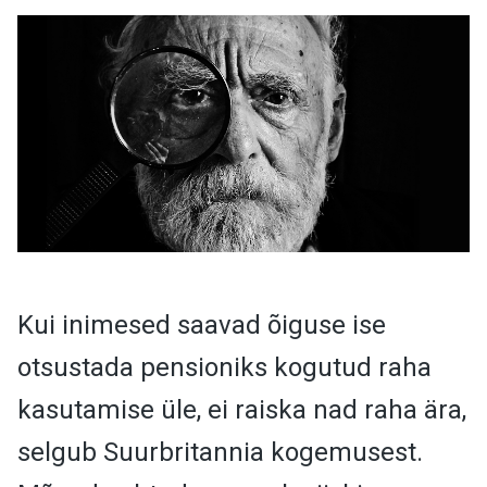
Kui inimesed saavad õiguse ise
otsustada pensioniks kogutud raha
kasutamise üle, ei raiska nad raha ära,
selgub Suurbritannia kogemusest.