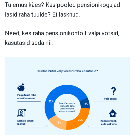
Tulemus käes? Kas pooled pensionikogujad
lasid raha tuulde? Ei lasknud.
Need, kes raha pensionikontolt välja võtsid,
kasutasid seda nii: