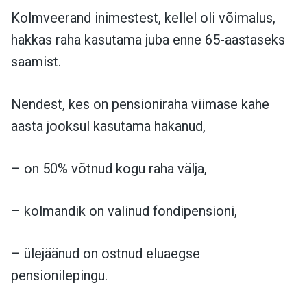
Kolmveerand inimestest, kellel oli võimalus,
hakkas raha kasutama juba enne 65-aastaseks
saamist.
Nendest, kes on pensioniraha viimase kahe
aasta jooksul kasutama hakanud,
– on 50% võtnud kogu raha välja,
– kolmandik on valinud fondipensioni,
– ülejäänud on ostnud eluaegse
pensionilepingu.