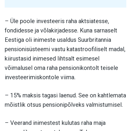
– Üle poole investeeris raha aktsiatesse,
fondidesse ja võlakirjadesse. Kuna sarnaselt
Eestiga oli inimeste usaldus Suurbritannia
pensionisüsteemi vastu katastroofiliselt madal,
kiirustasid inimesed lihtsalt esimesel
võimalusel oma raha pensionikontolt teisele
investeerimiskontole viima.
– 15% maksis tagasi laenud. See on kahtlemata
mõistlik otsus pensionipõlveks valmistumisel.
– Veerand inimestest kulutas raha maja