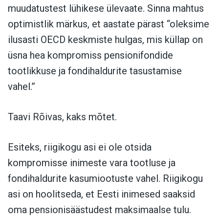
muudatustest lühikese ülevaate. Sinna mahtus
optimistlik märkus, et aastate pärast “oleksime
ilusasti OECD keskmiste hulgas, mis küllap on
üsna hea kompromiss pensionifondide
tootlikkuse ja fondihaldurite tasustamise
vahel.”
Taavi Rõivas, kaks mõtet.
Esiteks, riigikogu asi ei ole otsida
kompromisse inimeste vara tootluse ja
fondihaldurite kasumiootuste vahel. Riigikogu
asi on hoolitseda, et Eesti inimesed saaksid
oma pensionisäästudest maksimaalse tulu.