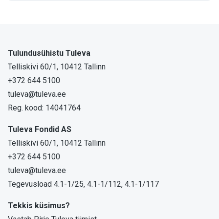
Tulundusühistu Tuleva
Telliskivi 60/1, 10412 Tallinn
+372 644 5100
tuleva@tuleva.ee
Reg. kood: 14041764
Tuleva Fondid AS
Telliskivi 60/1, 10412 Tallinn
+372 644 5100
tuleva@tuleva.ee
Tegevusload 4.1-1/25, 4.1-1/112, 4.1-1/117
Tekkis küsimus?