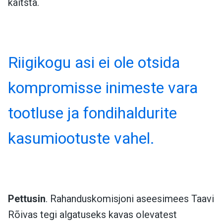
kaitsta.
Riigikogu asi ei ole otsida
kompromisse inimeste vara
tootluse ja fondihaldurite
kasumiootuste vahel.
Pettusin
. Rahanduskomisjoni aseesimees Taavi
Rõivas tegi algatuseks kavas olevatest