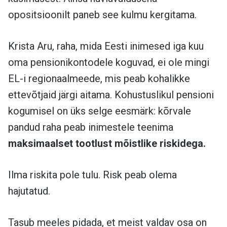
opositsioonilt paneb see kulmu kergitama.
Krista Aru, raha, mida Eesti inimesed iga kuu
oma pensionikontodele koguvad, ei ole mingi
EL-i regionaalmeede, mis peab kohalikke
ettevõtjaid järgi aitama. Kohustuslikul pensioni
kogumisel on üks selge eesmärk: kõrvale
pandud raha peab inimestele teenima
maksimaalset tootlust mõistlike riskidega.
Ilma riskita pole tulu. Risk peab olema
hajutatud.
Tasub meeles pidada, et meist valdav osa on