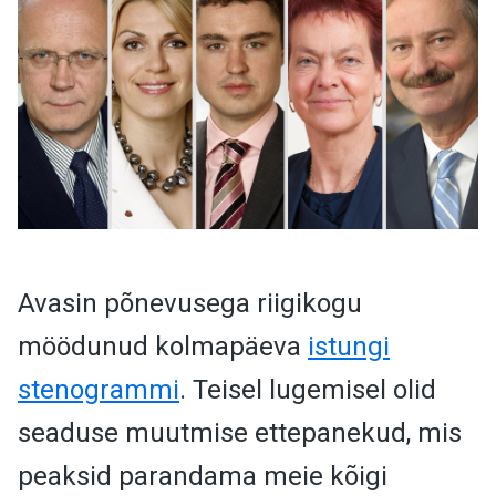
Avasin põnevusega riigikogu
möödunud kolmapäeva
istungi
stenogrammi
. Teisel lugemisel olid
seaduse muutmise ettepanekud, mis
peaksid parandama meie kõigi