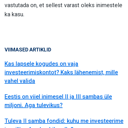
vastutada on, et sellest varast oleks inimestele
ka kasu.
VIIMASED ARTIKLID
Kas lapsele kogudes on vaja
investeerimiskontot? Kaks lähenemist, mille
vahel valida
Eestis on viiel inimesel II ja III sambas üle
miljoni. Aga tulevikus?
Tuleva II samba fondid: kuhu me investeerime