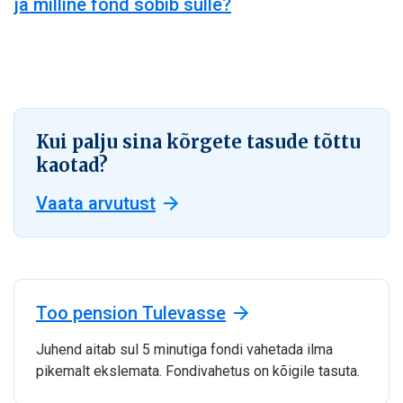
ja milline fond sobib sulle?
Kui palju sina kõrgete tasude tõttu
kaotad?
Vaata arvutust
Too pension Tulevasse
Juhend aitab sul 5 minutiga fondi vahetada ilma
pikemalt ekslemata. Fondivahetus on kõigile tasuta.