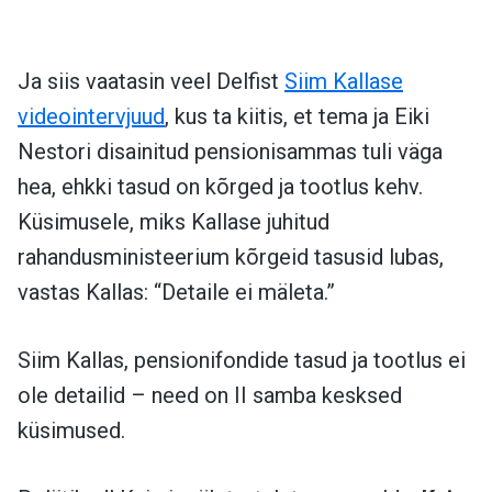
Ja siis vaatasin veel Delfist
Siim Kallase
videointervjuud
, kus ta kiitis, et tema ja Eiki
Nestori disainitud pensionisammas tuli väga
hea, ehkki tasud on kõrged ja tootlus kehv.
Küsimusele, miks Kallase juhitud
rahandusministeerium kõrgeid tasusid lubas,
vastas Kallas: “Detaile ei mäleta.”
Siim Kallas, pensionifondide tasud ja tootlus ei
ole detailid – need on II samba kesksed
küsimused.