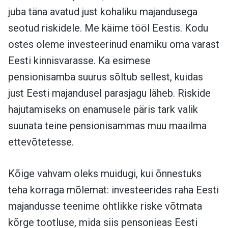
juba täna avatud just kohaliku majandusega
seotud riskidele. Me käime tööl Eestis. Kodu
ostes oleme investeerinud enamiku oma varast
Eesti kinnisvarasse. Ka esimese
pensionisamba suurus sõltub sellest, kuidas
just Eesti majandusel parasjagu läheb. Riskide
hajutamiseks on enamusele päris tark valik
suunata teine pensionisammas muu maailma
ettevõtetesse.
Kõige vahvam oleks muidugi, kui õnnestuks
teha korraga mõlemat: investeerides raha Eesti
majandusse teenime ohtlikke riske võtmata
kõrge tootluse, mida siis pensonieas Eesti