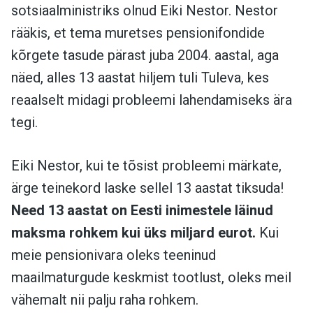
sotsiaalministriks olnud Eiki Nestor. Nestor
rääkis, et tema muretses pensionifondide
kõrgete tasude pärast juba 2004. aastal, aga
näed, alles 13 aastat hiljem tuli Tuleva, kes
reaalselt midagi probleemi lahendamiseks ära
tegi.
Eiki Nestor, kui te tõsist probleemi märkate,
ärge teinekord laske sellel 13 aastat tiksuda!
Need 13 aastat on Eesti inimestele läinud
maksma rohkem kui üks miljard eurot.
Kui
meie pensionivara oleks teeninud
maailmaturgude keskmist tootlust, oleks meil
vähemalt nii palju raha rohkem.