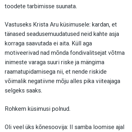
toodete tarbimisse suunata.
Vastuseks Krista Aru küsimusele: kardan, et
tänased seadusemuudatused neid kahte asja
korraga saavutada ei aita. Küll aga
motiveerivad nad mõnda fondivalitsejat võtma
inimeste varaga suuri riske ja mängima
raamatupidamisega nii, et nende riskide
võimalik negatiivne mõju alles pika viiteajaga
selgeks saaks.
Rohkem küsimusi polnud.
Oli veel üks kõnesoovija: II samba loomise ajal