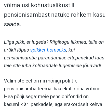
võimalusi kohustuslikust II
pensionisambast natuke rohkem kasu
saada.
Liiga pikk, et lugeda? Riigikogu liikmed, teile on
artikli lõpus
spikker homseks
, kui
pensionisamba parandamise ettepanekud taas
teie ette juba kolmandale lugemisele jõuavad!
Valimiste eel on nii mõnigi poliitik
pensionisamba teemal häälekalt sõna võtnud.
Hea põhjusega: meie pensionifondid on
kasumlik äri pankadele, aga erakordselt kehva