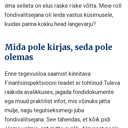
ilma selleta on elus raske riske võtta. Meie roll
fondivalitsejana oli leida vastus küsimusele,
kuidas panna kokku head langevarju?
Mida pole kirjas, seda pole
olemas
Enne tegevusloa saamist kinnitava
Finantsinspektsiooni teadet ei tohtinud Tuleva
rääkida avalikkuses, jagada fondidokumente
ega muud praktilist infot, mis võinuks jätta
mulje, nagu tegutseksimegi juba
fondivalitsejana. See tähendas, et kõik pidi