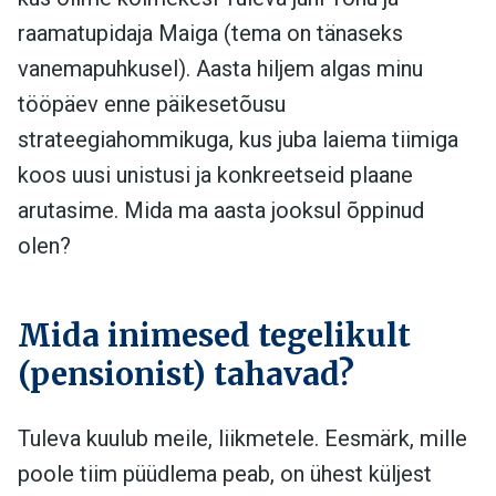
raamatupidaja Maiga (tema on tänaseks
vanemapuhkusel). Aasta hiljem algas minu
tööpäev enne päikesetõusu
strateegiahommikuga, kus juba laiema tiimiga
koos uusi unistusi ja konkreetseid plaane
arutasime. Mida ma aasta jooksul õppinud
olen?
Mida inimesed tegelikult
(pensionist) tahavad?
Tuleva kuulub meile, liikmetele. Eesmärk, mille
poole tiim püüdlema peab, on ühest küljest