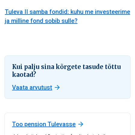
Tuleva II samba fondid: kuhu me investeerime
ja milline fond sobib sulle?
Kui palju sina kõrgete tasude tõttu
kaotad?
Vaata arvutust
Too pension Tulevasse