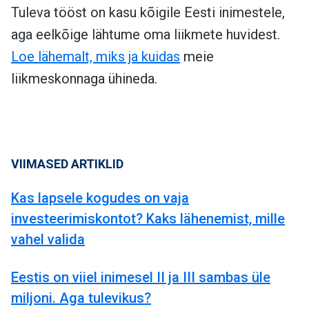
Tuleva tööst on kasu kõigile Eesti inimestele,
aga eelkõige lähtume oma liikmete huvidest.
Loe lähemalt, miks ja kuidas
meie
liikmeskonnaga ühineda.
VIIMASED ARTIKLID
Kas lapsele kogudes on vaja
investeerimiskontot? Kaks lähenemist, mille
vahel valida
Eestis on viiel inimesel II ja III sambas üle
miljoni. Aga tulevikus?