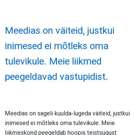
Meedias on väiteid, justkui
inimesed ei mõtleks oma
tulevikule. Meie liikmed
peegeldavad vastupidist.
Meedias on sageli kuulda-lugeda väiteid, justkui
inimesed ei mõtleks oma tulevikule. Meie
liikmeskond peegeldab hoopis teistsugust