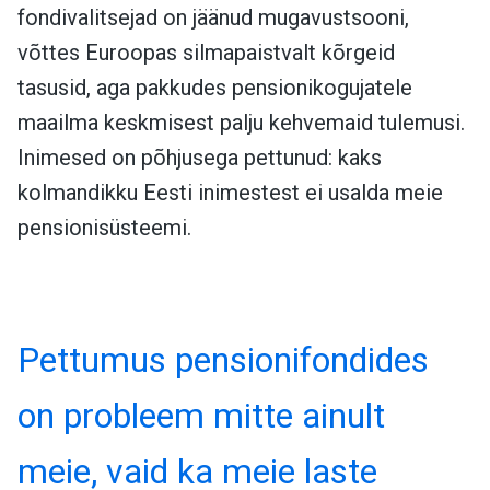
fondivalitsejad on jäänud mugavustsooni,
võttes Euroopas silmapaistvalt kõrgeid
tasusid, aga pakkudes pensionikogujatele
maailma keskmisest palju kehvemaid tulemusi.
Inimesed on põhjusega pettunud: kaks
kolmandikku Eesti inimestest ei usalda meie
pensionisüsteemi.
Pettumus pensionifondides
on probleem mitte ainult
meie, vaid ka meie laste