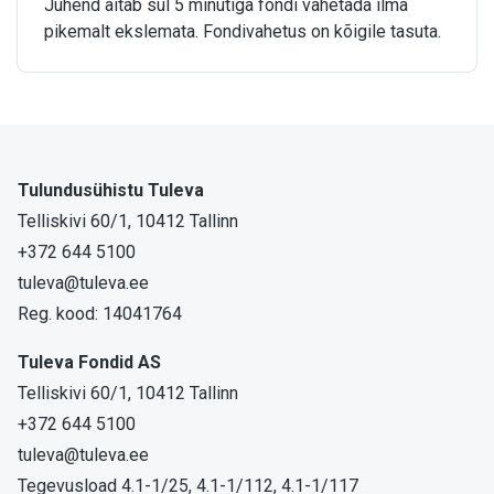
Juhend aitab sul 5 minutiga fondi vahetada ilma
pikemalt ekslemata. Fondivahetus on kõigile tasuta.
Tulundusühistu Tuleva
Telliskivi 60/1, 10412 Tallinn
+372 644 5100
tuleva@tuleva.ee
Reg. kood: 14041764
Tuleva Fondid AS
Telliskivi 60/1, 10412 Tallinn
+372 644 5100
tuleva@tuleva.ee
Tegevusload 4.1-1/25, 4.1-1/112, 4.1-1/117