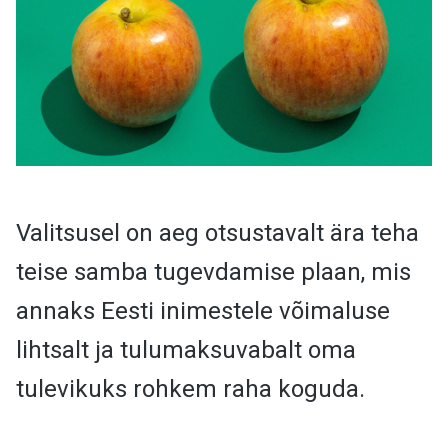
Valitsusel on aeg otsustavalt ära teha
teise samba tugevdamise plaan, mis
annaks Eesti inimestele võimaluse
lihtsalt ja tulumaksuvabalt oma
tulevikuks rohkem raha koguda.