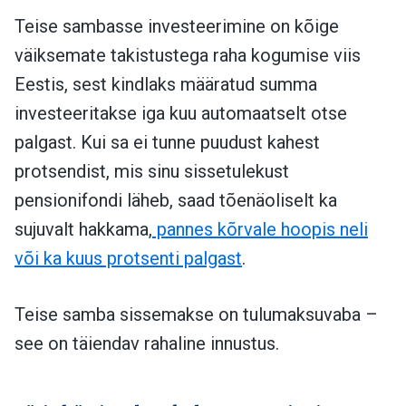
Teise sambasse investeerimine on kõige
väiksemate takistustega raha kogumise viis
Eestis, sest kindlaks määratud summa
investeeritakse iga kuu automaatselt otse
palgast. Kui sa ei tunne puudust kahest
protsendist, mis sinu sissetulekust
pensionifondi läheb, saad tõenäoliselt ka
sujuvalt hakkama,
pannes kõrvale hoopis neli
või ka kuus protsenti palgast
.
Teise samba sissemakse on tulumaksuvaba –
see on täiendav rahaline innustus.