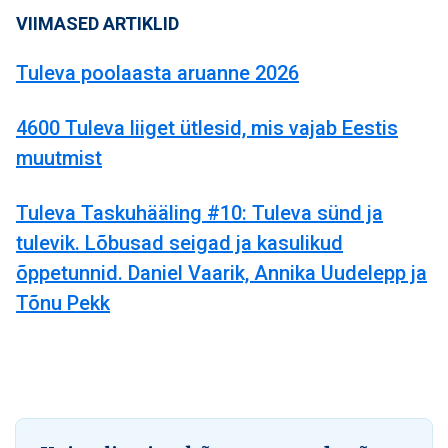
VIIMASED ARTIKLID
Tuleva poolaasta aruanne 2026
4600 Tuleva liiget ütlesid, mis vajab Eestis
muutmist
Tuleva Taskuhääling #10: Tuleva sünd ja
tulevik. Lõbusad seigad ja kasulikud
õppetunnid. Daniel Vaarik, Annika Uudelepp ja
Tõnu Pekk