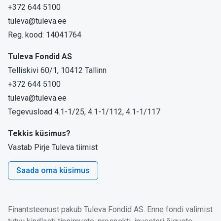
+372 644 5100
tuleva@tuleva.ee
Reg. kood: 14041764
Tuleva Fondid AS
Telliskivi 60/1, 10412 Tallinn
+372 644 5100
tuleva@tuleva.ee
Tegevusload 4.1-1/25, 4.1-1/112, 4.1-1/117
Tekkis küsimus?
Vastab Pirje Tuleva tiimist
Saada oma küsimus
Finantsteenust pakub Tuleva Fondid AS. Enne fondi valimist