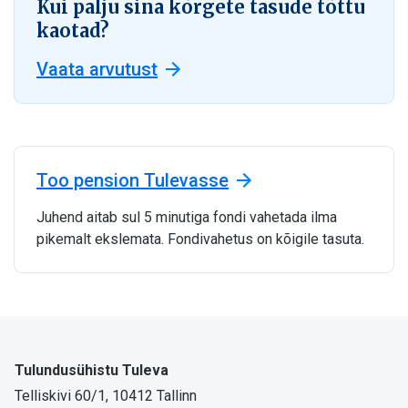
Kui palju sina kõrgete tasude tõttu
kaotad?
Vaata arvutust
Too pension Tulevasse
Juhend aitab sul 5 minutiga fondi vahetada ilma
pikemalt ekslemata. Fondivahetus on kõigile tasuta.
Tulundusühistu Tuleva
Telliskivi 60/1, 10412 Tallinn