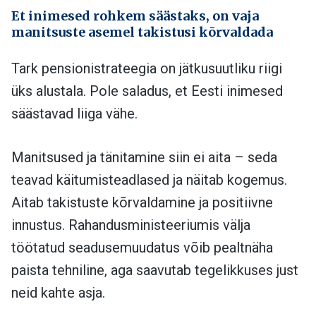
Et inimesed rohkem säästaks, on vaja
manitsuste asemel takistusi kõrvaldada
Tark pensionistrateegia on jätkusuutliku riigi
üks alustala. Pole saladus, et Eesti inimesed
säästavad liiga vähe.
Manitsused ja tänitamine siin ei aita – seda
teavad käitumisteadlased ja näitab kogemus.
Aitab takistuste kõrvaldamine ja positiivne
innustus. Rahandusministeeriumis välja
töötatud seadusemuudatus võib pealtnäha
paista tehniline, aga saavutab tegelikkuses just
neid kahte asja.