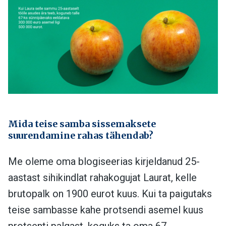
Mida teise samba sissemaksete
suurendamine rahas tähendab?
Me oleme oma blogiseerias kirjeldanud 25-
aastast sihikindlat rahakogujat Laurat, kelle
brutopalk on 1900 eurot kuus. Kui ta paigutaks
teise sambasse kahe protsendi asemel kuus