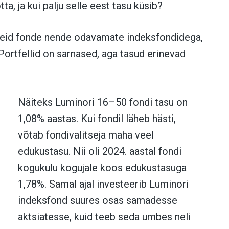
ta, ja kui palju selle eest tasu küsib?
eid fo
nde nende odavamate indeksfondidega,
 Portfellid on sarnased, aga tasud erinevad
Näiteks Luminori 16–50 fond
i tasu on
1,08% aastas. Kui fondil läheb hästi,
võtab fondivalitseja maha veel
edukustasu. Nii oli 2024. aastal fondi
kogukulu kogujale k
oos edukustasuga
1,78%. Samal ajal investeerib Luminori
indeksfond suures osas samadesse
aktsiatesse, kuid teeb seda umbes neli