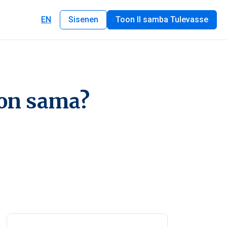
EN
Sisenen
Toon II samba Tulevasse
 on sama?