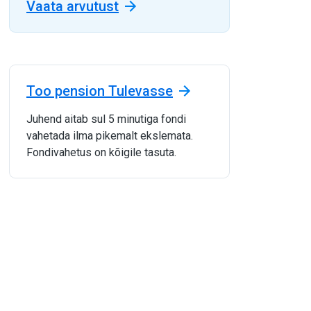
Vaata arvutust
Too pension Tulevasse
Juhend aitab sul 5 minutiga fondi
vahetada ilma pikemalt ekslemata.
Fondivahetus on kõigile tasuta.