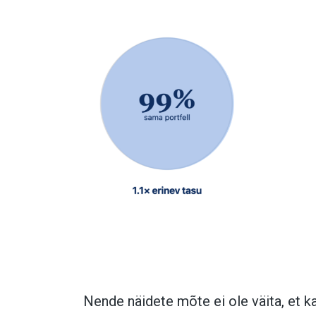
Nende näidete mõte ei ole väita, et k