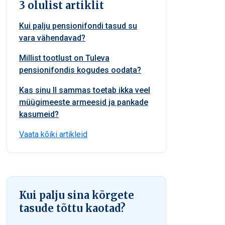
3 olulist artiklit
Kui palju pensionifondi tasud su
vara vähendavad?
Millist tootlust on Tuleva
pensionifondis kogudes oodata?
Kas sinu II sammas toetab ikka veel
müügimeeste armeesid ja pankade
kasumeid?
Vaata kõiki artikleid
Kui palju sina kõrgete
tasude tõttu kaotad?