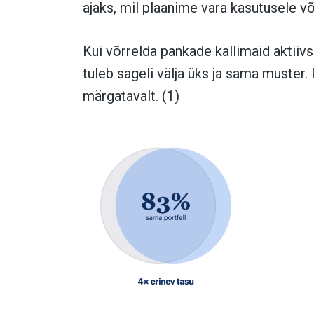
ajaks, mil plaanime vara kasutusele võt
Kui võrrelda pankade kallimaid aktiivs
tuleb sageli välja üks ja sama muster.
märgatavalt. (1)