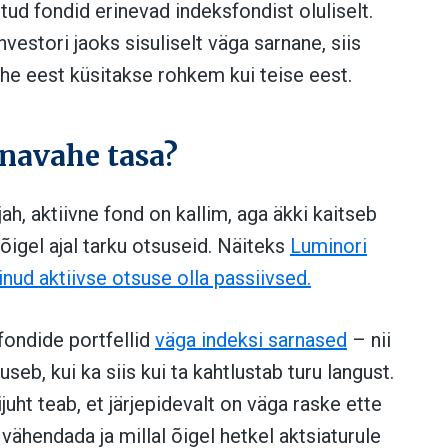
itud fondid erinevad indeksfondist oluliselt.
vestori jaoks sisuliselt väga sarnane, siis
ühe eest küsitakse rohkem kui teise eest.
nnavahe tasa?
ah, aktiivne fond on kallim, aga äkki kaitseb
 õigel ajal tarku otsuseid. Näiteks
Luminori
inud aktiivse otsuse olla passiivsed.
 fondide portfellid
väga indeksi sarnased
– nii
õuseb, kui ka siis kui ta kahtlustab turu langust.
juht teab, et järjepidevalt on väga raske ette
i vähendada ja millal õigel hetkel aktsiaturule