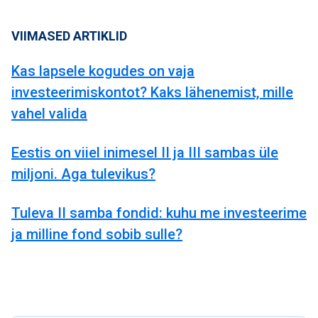
VIIMASED ARTIKLID
Kas lapsele kogudes on vaja
investeerimiskontot? Kaks lähenemist, mille
vahel valida
Eestis on viiel inimesel II ja III sambas üle
miljoni. Aga tulevikus?
Tuleva II samba fondid: kuhu me investeerime
ja milline fond sobib sulle?