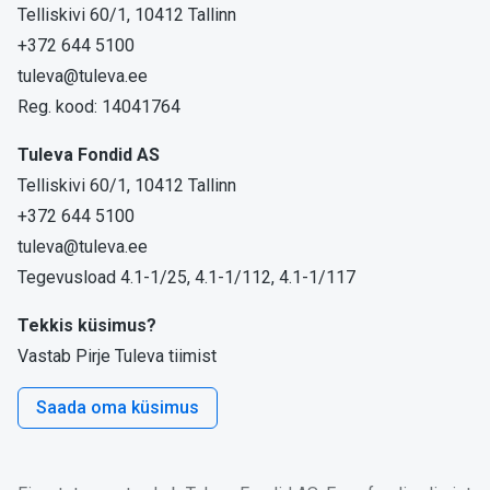
Telliskivi 60/1, 10412 Tallinn
+372 644 5100
tuleva@tuleva.ee
Reg. kood: 14041764
Tuleva Fondid AS
Telliskivi 60/1, 10412 Tallinn
+372 644 5100
tuleva@tuleva.ee
Tegevusload 4.1-1/25, 4.1-1/112, 4.1-1/117
Tekkis küsimus?
Vastab Pirje Tuleva tiimist
Saada oma küsimus