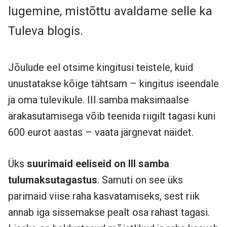
lugemine, mistõttu avaldame selle ka
Tuleva blogis.
Jõulude eel otsime kingitusi teistele, kuid
unustatakse kõige tähtsam – kingitus iseendale
ja oma tulevikule. III samba maksimaalse
ärakasutamisega võib teenida riigilt tagasi kuni
600 eurot aastas – vaata järgnevat näidet.
Üks
suurimaid eeliseid on III samba
tulumaksutagastus
. Samuti on see üks
parimaid viise raha kasvatamiseks, sest riik
annab iga sissemakse pealt osa rahast tagasi.