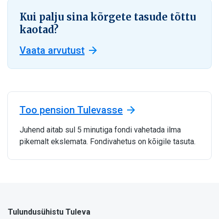
Kui palju sina kõrgete tasude tõttu
kaotad?
Vaata arvutust
Too pension Tulevasse
Juhend aitab sul 5 minutiga fondi vahetada ilma
pikemalt ekslemata. Fondivahetus on kõigile tasuta.
Tulundusühistu Tuleva