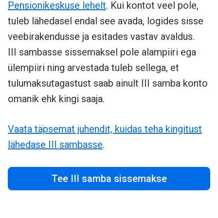
Pensionikeskuse lehelt
. Kui kontot veel pole,
tuleb lähedasel endal see avada, logides sisse
veebirakendusse ja esitades vastav avaldus.
III sambasse sissemaksel pole alampiiri ega
ülempiiri ning arvestada tuleb sellega, et
tulumaksutagastust saab ainult III samba konto
omanik ehk kingi saaja.
Vaata täpsemat juhendit, kuidas teha kingitust
lähedase III sambasse
.
Tee III samba sissemakse