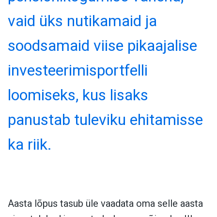
vaid üks nutikamaid ja
soodsamaid viise pikaajalise
investeerimisportfelli
loomiseks, kus lisaks
panustab tuleviku ehitamisse
ka riik.
Aasta lõpus tasub üle vaadata oma selle aasta