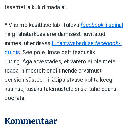
tasemel ja kulud madalal.
* Viisime küsitluse läbi Tuleva
facebook
-i seinal
ning rahatarkuse arendamisest huvitatud
inimesi ühendavas
Finantsvabaduse
facebook
-i
grupis
. See pole ilmselgelt teaduslik
uuring.
Aga arvestades, et varem ei ole meie
teada inimestelt endilt nende arvamust
pensionisüsteemi läbipaistvuse kohta keegi
küsinud, tasuks tulemustele siiski tähelepanu
pöörata.
Kommentaar