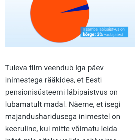
Tuleva tiim veendub iga päev
inimestega rääkides, et Eesti
pensionisüsteemi läbipaistvus on
lubamatult madal. Näeme, et isegi
majandusharidusega inimestel on
keeruline, kui mitte võimatu leida