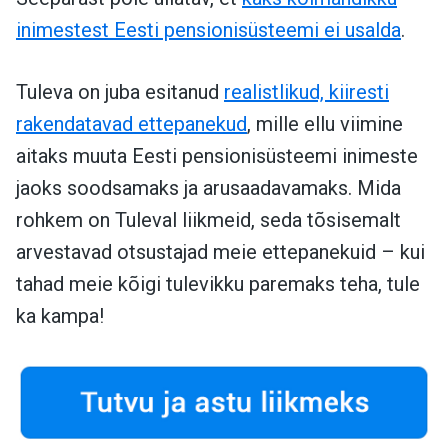
inimestest Eesti pensionisüsteemi ei usalda
.
Tuleva on juba esitanud
realistlikud, kiiresti
rakendatavad ettepanekud
, mille ellu viimine
aitaks muuta Eesti pensionisüsteemi inimeste
jaoks soodsamaks ja arusaadavamaks. Mida
rohkem on Tuleval liikmeid, seda tõsisemalt
arvestavad otsustajad meie ettepanekuid – kui
tahad meie kõigi tulevikku paremaks teha, tule
ka kampa!