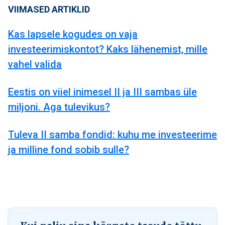
VIIMASED ARTIKLID
Kas lapsele kogudes on vaja
investeerimiskontot? Kaks lähenemist, mille
vahel valida
Eestis on viiel inimesel II ja III sambas üle
miljoni. Aga tulevikus?
Tuleva II samba fondid: kuhu me investeerime
ja milline fond sobib sulle?