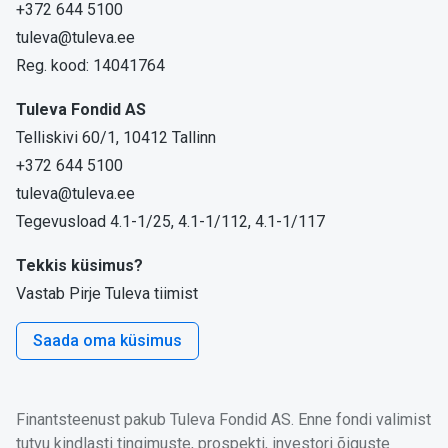
+372 644 5100
tuleva@tuleva.ee
Reg. kood: 14041764
Tuleva Fondid AS
Telliskivi 60/1, 10412 Tallinn
+372 644 5100
tuleva@tuleva.ee
Tegevusload 4.1-1/25, 4.1-1/112, 4.1-1/117
Tekkis küsimus?
Vastab Pirje Tuleva tiimist
Saada oma küsimus
Finantsteenust pakub Tuleva Fondid AS. Enne fondi valimist
tutvu kindlasti tingimuste, prospekti, investori õiguste