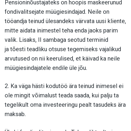
Pensioninõustajateks on hoopis maskeerunud
fondivalitsejate müügiesindajad. Neile on
tööandja teinud ülesandeks värvata uusi kliente,
mitte aidata inimestel teha enda jaoks parim
valik. Lisaks, II sambaga seotud terminid
ja tõesti teadliku otsuse tegemiseks vajalikud
arvutused on nii keerulised, et käivad ka neile
müügiesindajatele endile üle jõu.
2. Ka väga hästi kodutöö ära teinud inimesel ei
ole mingit võimalust teada saada, kui palju ta
tegelikult oma investeeringu pealt tasudeks ära
maksab.