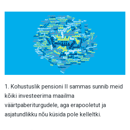
1. Kohustuslik pensioni II sammas sunnib meid
kõiki investeerima maailma
väärtpaberiturgudele, aga erapooletut ja
asjatundlikku nõu küsida pole kelleltki.