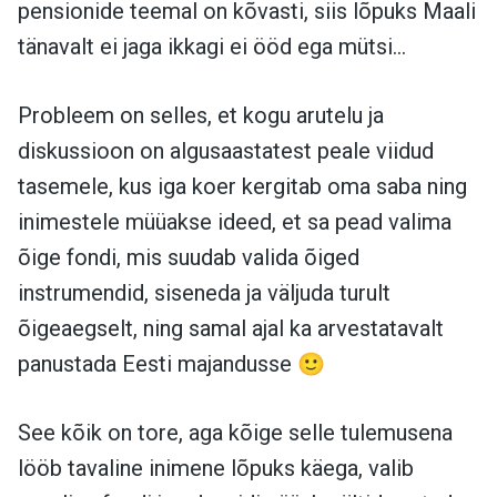
pensionide teemal on kõvasti, siis lõpuks Maali
tänavalt ei jaga ikkagi ei ööd ega mütsi…
Probleem on selles, et kogu arutelu ja
diskussioon on algusaastatest peale viidud
tasemele, kus iga koer kergitab oma saba ning
inimestele müüakse ideed, et sa pead valima
õige fondi, mis suudab valida õiged
instrumendid, siseneda ja väljuda turult
õigeaegselt, ning samal ajal ka arvestatavalt
panustada Eesti majandusse 🙂
See kõik on tore, aga kõige selle tulemusena
lööb tavaline inimene lõpuks käega, valib