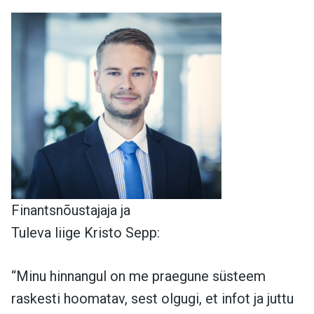
Finantsnõustajaja ja
Tuleva liige Kristo Sepp:
“Minu hinnangul on me praegune süsteem
raskesti hoomatav, sest olgugi, et infot ja juttu