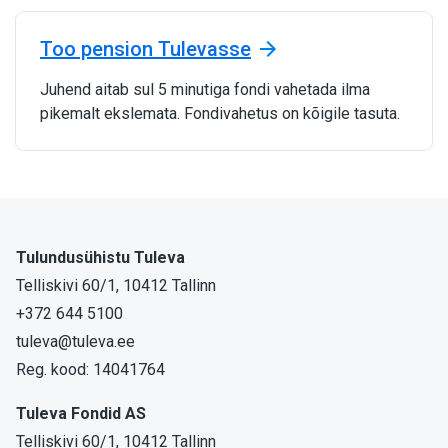
Too pension Tulevasse
Juhend aitab sul 5 minutiga fondi vahetada ilma
pikemalt ekslemata. Fondivahetus on kõigile tasuta.
Tulundusühistu Tuleva
Telliskivi 60/1, 10412 Tallinn
+372 644 5100
tuleva@tuleva.ee
Reg. kood: 14041764
Tuleva Fondid AS
Telliskivi 60/1, 10412 Tallinn