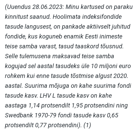
(Uuendus 28.06.2023: Minu kartused on paraku
kinnitust saanud. Hoolimata indeksifondide
tasude langusest, on pankade aktiivselt juhitud
fondide, kus koguneb enamik Eesti inimeste
teise samba varast, tasud taaskord tõusnud.
Selle tulemusena maksavad teise samba
kogujad sel aastal tasudeks üle 10 miljoni euro
rohkem kui enne tasude tõstmise algust 2020.
aastal. Suurima mõjuga on kahe suurima fondi
tasude kasv. LHV L tasude kasv on kahe
aastaga 1,14 protsendilt 1,95 protsendini ning
Swedbank 1970-79 fondi tasude kasv 0,65
protsendilt 0,77 protsendini). (1)