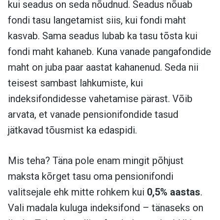
kui seadus on seda nõudnud. Seadus nõuab
fondi tasu langetamist siis, kui fondi maht
kasvab. Sama seadus lubab ka tasu tõsta kui
fondi maht kahaneb. Kuna vanade pangafondide
maht on juba paar aastat kahanenud. Seda nii
teisest sambast lahkumiste, kui
indeksifondidesse vahetamise pärast. Võib
arvata, et vanade pensionifondide tasud
jätkavad tõusmist ka edaspidi.
Mis teha? Täna pole enam mingit põhjust
maksta kõrget tasu oma pensionifondi
valitsejale ehk mitte rohkem kui
0,5% aastas
.
Vali madala kuluga indeksifond – tänaseks on