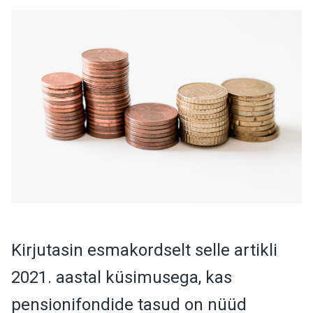
Kirjutasin esmakordselt selle artikli
2021. aastal küsimusega, kas
pensionifondide tasud on nüüd