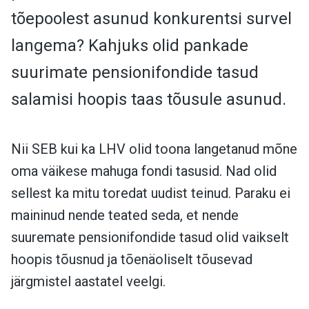
tõepoolest asunud konkurentsi survel
langema? Kahjuks olid pankade
suurimate pensionifondide tasud
salamisi hoopis taas tõusule asunud.
Nii SEB kui ka LHV olid toona langetanud mõne
oma väikese mahuga fondi tasusid. Nad olid
sellest ka mitu toredat uudist teinud. Paraku ei
maininud nende teated seda, et nende
suuremate pensionifondide tasud olid vaikselt
hoopis tõusnud ja tõenäoliselt tõusevad
järgmistel aastatel veelgi.