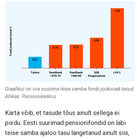
Graafikul on viie suurima teise samba fondi jooksvad tasud.
Allikas: Pensionikeskus
Karta võib, et tasude tõus ainult sellega ei
piirdu. Eesti suurimad pensionifondid on läbi
teise samba ajaloo tasu langetanud ainult siis,