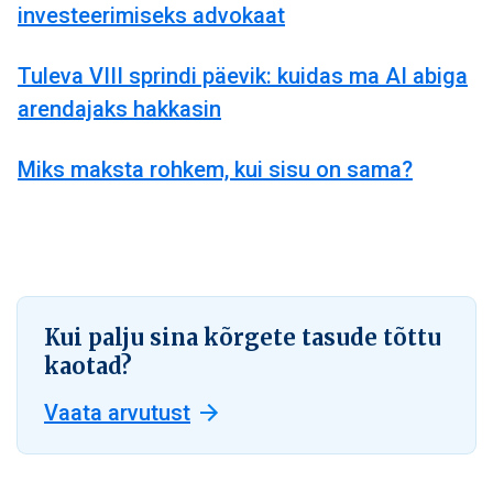
investeerimiseks advokaat
Tuleva VIII sprindi päevik: kuidas ma AI abiga
arendajaks hakkasin
Miks maksta rohkem, kui sisu on sama?
Kui palju sina kõrgete tasude tõttu
kaotad?
Vaata arvutust