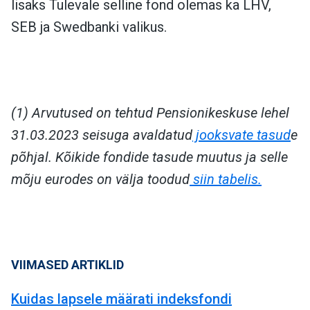
lisaks Tulevale selline fond olemas ka LHV,
SEB ja Swedbanki valikus.
(1) Arvutused on tehtud Pensionikeskuse lehel
31.03.2023 seisuga avaldatud
jooksvate tasud
e
põhjal.
Kõikide fondide tasude muutus ja selle
mõju eurodes on välja toodud
siin tabelis.
VIIMASED ARTIKLID
Kuidas lapsele määrati indeksfondi