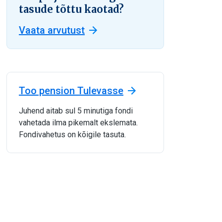
tasude tõttu kaotad?
Vaata arvutust
Too pension Tulevasse
Juhend aitab sul 5 minutiga fondi
vahetada ilma pikemalt ekslemata.
Fondivahetus on kõigile tasuta.