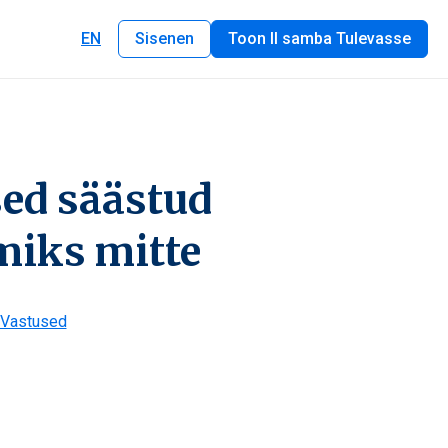
EN
Sisenen
Toon II samba Tulevasse
sed säästud
 miks mitte
Vastused