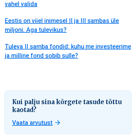
vahel valida
Eestis on viiel inimesel II ja III sambas üle
miljoni. Aga tulevikus?
Tuleva II samba fondid: kuhu me investeerime
ja milline fond sobib sulle?
Kui palju sina kõrgete tasude tõttu
kaotad?
Vaata arvutust