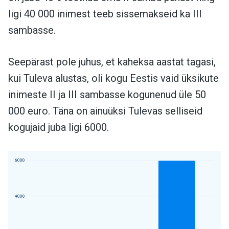
ligi 40 000 inimest teeb sissemakseid ka III
sambasse.
Seepärast pole juhus, et kaheksa aastat tagasi,
kui Tuleva alustas, oli kogu Eestis vaid üksikute
inimeste II ja III sambasse kogunenud üle 50
000 euro. Täna on ainuüksi Tulevas selliseid
kogujaid juba ligi 6000.