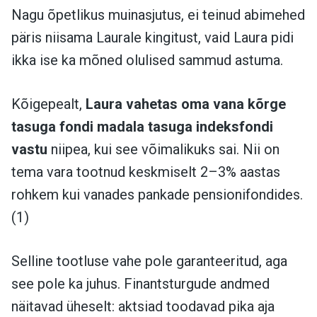
Nagu õpetlikus muinasjutus, ei teinud abimehed
päris niisama Laurale kingitust, vaid Laura pidi
ikka ise ka mõned olulised sammud astuma.
Kõigepealt,
Laura vahetas oma vana kõrge
tasuga fondi madala tasuga indeksfondi
vastu
niipea, kui see võimalikuks sai. Nii on
tema vara tootnud keskmiselt 2–3% aastas
rohkem kui vanades pankade pensionifondides.
(1)
Selline tootluse vahe pole garanteeritud, aga
see pole ka juhus. Finantsturgude andmed
näitavad üheselt: aktsiad toodavad pika aja