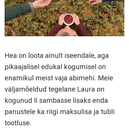
Hea on loota ainult iseendale, aga
pikaajalisel edukal kogumisel on
enamikul meist vaja abimehi. Meie
väljamõeldud tegelane Laura on
kogunud II sambasse lisaks enda
panustele ka riigi maksulisa ja tubli
tootluse.