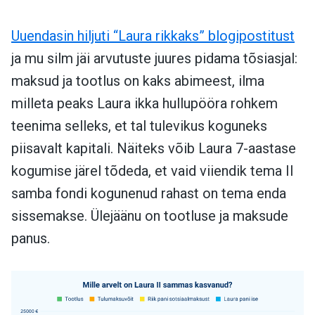
Uuendasin hiljuti “Laura rikkaks” blogipostitust
ja mu silm jäi arvutuste juures pidama tõsiasjal:
maksud ja tootlus on kaks abimeest, ilma
milleta peaks Laura ikka hullupööra rohkem
teenima selleks, et tal tulevikus koguneks
piisavalt kapitali. Näiteks võib Laura 7-aastase
kogumise järel tõdeda, et vaid viiendik tema II
samba fondi kogunenud rahast on tema enda
sissemakse. Ülejäänu on tootluse ja maksude
panus.