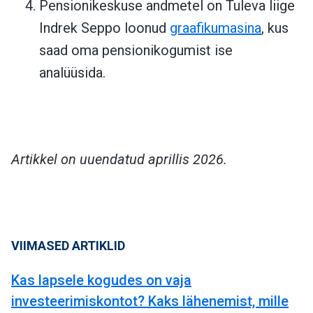
Pensionikeskuse andmetel on Tuleva liige
Indrek Seppo loonud
graafikumasina
, kus
saad oma pensionikogumist ise
analüüsida.
Artikkel on uuendatud aprillis 2026.
VIIMASED ARTIKLID
Kas lapsele kogudes on vaja
investeerimiskontot? Kaks lähenemist, mille