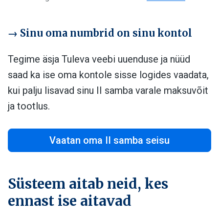
→ Sinu oma numbrid on sinu kontol
Tegime äsja Tuleva veebi uuenduse ja nüüd
saad ka ise oma kontole sisse logides vaadata,
kui palju lisavad sinu II samba varale maksuvõit
ja tootlus.
Vaatan oma II samba seisu
Süsteem aitab neid, kes
ennast ise aitavad