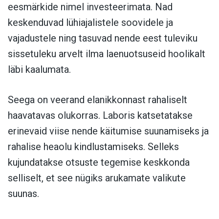
eesmärkide nimel investeerimata. Nad
keskenduvad lühiajalistele soovidele ja
vajadustele ning tasuvad nende eest tuleviku
sissetuleku arvelt ilma laenuotsuseid hoolikalt
läbi kaalumata.
Seega on veerand elanikkonnast rahaliselt
haavatavas olukorras. Laboris katsetatakse
erinevaid viise nende käitumise suunamiseks ja
rahalise heaolu kindlustamiseks. Selleks
kujundatakse otsuste tegemise keskkonda
selliselt, et see nügiks arukamate valikute
suunas.