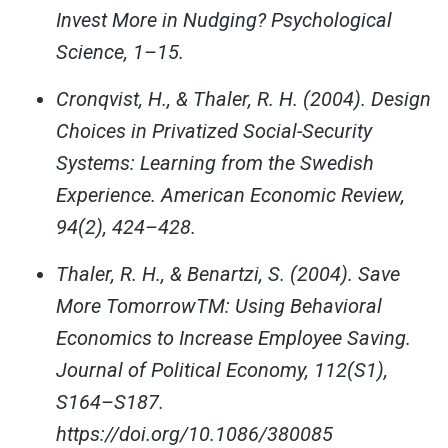
Invest More in Nudging? Psychological
Science, 1–15.
Cronqvist, H., & Thaler, R. H. (2004). Design
Choices in Privatized Social-Security
Systems: Learning from the Swedish
Experience. American Economic Review,
94(2), 424–428.
Thaler, R. H., & Benartzi, S. (2004). Save
More TomorrowTM: Using Behavioral
Economics to Increase Employee Saving.
Journal of Political Economy, 112(S1),
S164–S187.
https://doi.org/10.1086/380085