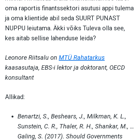
oma raportis finantssektori asutusi appi tulema
ja oma klientide abil seda SUURT PUNAST
NUPPU leiutama. Äkki võiks Tuleva olla see,
kes aitab sellise lahenduse leida?
Leonore Riitsalu on
MTÜ Rahatarkus
kaasasutaja, EBS-i lektor ja doktorant, OECD
konsultant
Allikad:
Benartzi, S., Beshears, J., Milkman, K. L.,
Sunstein, C. R., Thaler, R. H., Shankar, M., …
Galing, S. (2017). Should Governments