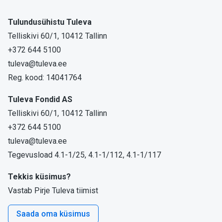
Tulundusühistu Tuleva
Telliskivi 60/1, 10412 Tallinn
+372 644 5100
tuleva@tuleva.ee
Reg. kood: 14041764
Tuleva Fondid AS
Telliskivi 60/1, 10412 Tallinn
+372 644 5100
tuleva@tuleva.ee
Tegevusload 4.1-1/25, 4.1-1/112, 4.1-1/117
Tekkis küsimus?
Vastab Pirje Tuleva tiimist
Saada oma küsimus