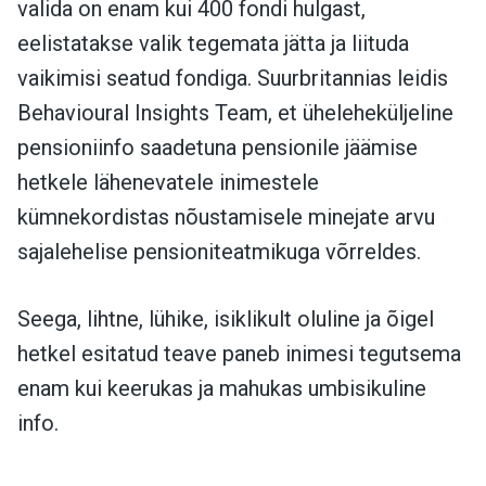
valida on enam kui 400 fondi hulgast,
eelistatakse valik tegemata jätta ja liituda
vaikimisi seatud fondiga. Suurbritannias leidis
Behavioural Insights Team, et üheleheküljeline
pensioniinfo saadetuna pensionile jäämise
hetkele lähenevatele inimestele
kümnekordistas nõustamisele minejate arvu
sajalehelise pensioniteatmikuga võrreldes.
Seega, lihtne, lühike, isiklikult oluline ja õigel
hetkel esitatud teave paneb inimesi tegutsema
enam kui keerukas ja mahukas umbisikuline
info.