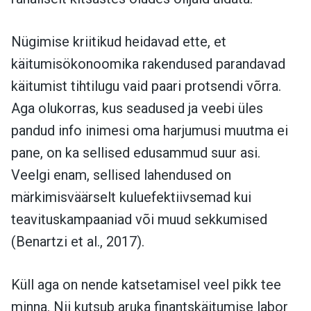
Nügimise kriitikud heidavad ette, et
käitumisökonoomika rakendused parandavad
käitumist tihtilugu vaid paari protsendi võrra.
Aga olukorras, kus seadused ja veebi üles
pandud info inimesi oma harjumusi muutma ei
pane, on ka sellised edusammud suur asi.
Veelgi enam, sellised lahendused on
märkimisväärselt kuluefektiivsemad kui
teavituskampaaniad või muud sekkumised
(Benartzi et al., 2017).
Küll aga on nende katsetamisel veel pikk tee
minna. Nii kutsub aruka finantskäitumise labor