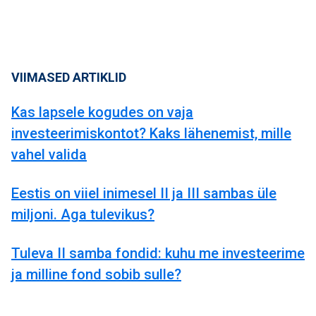
VIIMASED ARTIKLID
Kas lapsele kogudes on vaja
investeerimiskontot? Kaks lähenemist, mille
vahel valida
Eestis on viiel inimesel II ja III sambas üle
miljoni. Aga tulevikus?
Tuleva II samba fondid: kuhu me investeerime
ja milline fond sobib sulle?