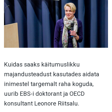
Kuidas saaks käitumuslikku
majandusteadust kasutades aidata
inimestel targemalt raha koguda,
uurib EBS-i doktorant ja OECD
konsultant Leonore Riitsalu.