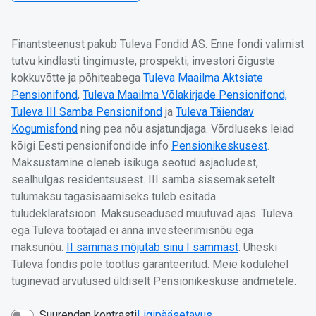
Finantsteenust pakub Tuleva Fondid AS. Enne fondi valimist
tutvu kindlasti tingimuste, prospekti, investori õiguste
kokkuvõtte ja põhiteabega
Tuleva Maailma Aktsiate
Pensionifond
,
Tuleva Maailma Võlakirjade Pensionifond,
Tuleva III Samba Pensionifond
ja
Tuleva Täiendav
Kogumisfond
ning pea nõu asjatundjaga. Võrdluseks leiad
kõigi Eesti pensionifondide info
Pensionikeskusest
.
Maksustamine oleneb isikuga seotud asjaoludest,
sealhulgas residentsusest. III samba sissemaksetelt
tulumaksu tagasisaamiseks tuleb esitada
tuludeklaratsioon. Maksuseadused muutuvad ajas. Tuleva
ega Tuleva töötajad ei anna investeerimisnõu ega
maksunõu.
II sammas mõjutab sinu I sammast
. Üheski
Tuleva fondis pole tootlus garanteeritud. Meie kodulehel
tuginevad arvutused üldiselt Pensionikeskuse andmetele.
Suurendan kontrasti
Ligipääsetavus