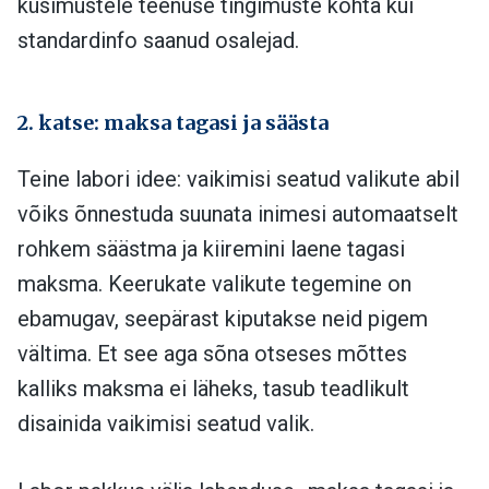
küsimustele teenuse tingimuste kohta kui
standardinfo saanud osalejad.
2. katse: maksa tagasi ja säästa
Teine labori idee: vaikimisi seatud valikute abil
võiks õnnestuda suunata inimesi automaatselt
rohkem säästma ja kiiremini laene tagasi
maksma. Keerukate valikute tegemine on
ebamugav, seepärast kiputakse neid pigem
vältima. Et see aga sõna otseses mõttes
kalliks maksma ei läheks, tasub teadlikult
disainida vaikimisi seatud valik.