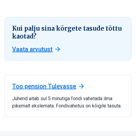
Kui palju sina kõrgete tasude tõttu
kaotad?
Vaata arvutust
Too pension Tulevasse
Juhend aitab sul 5 minutiga fondi vahetada ilma
pikemalt ekslemata. Fondivahetus on kõigile tasuta.