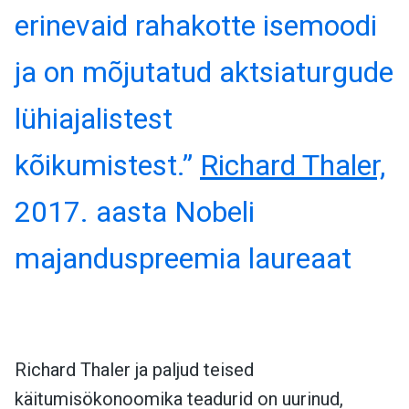
erinevaid rahakotte isemoodi
ja on mõjutatud aktsiaturgude
lühiajalistest
kõikumistest.”
Richard Thaler,
2017. aasta Nobeli
majanduspreemia laureaat
Richard Thaler ja paljud teised
käitumisökonoomika teadurid on uurinud,