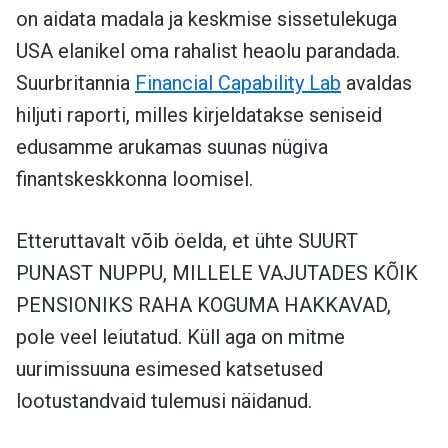
on aidata madala ja keskmise sissetulekuga
USA elanikel oma rahalist heaolu parandada.
Suurbritannia
Financial Capability Lab
avaldas
hiljuti raporti, milles kirjeldatakse seniseid
edusamme arukamas suunas nügiva
finantskeskkonna loomisel.
Etteruttavalt võib öelda, et ühte SUURT
PUNAST NUPPU, MILLELE VAJUTADES KÕIK
PENSIONIKS RAHA KOGUMA HAKKAVAD,
pole veel leiutatud. Küll aga on mitme
uurimissuuna esimesed katsetused
lootustandvaid tulemusi näidanud.