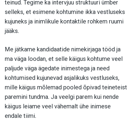
teinud. Tegime ka intervjuu struktuuri ümber
selleks, et esimene kohtumine ikka vestluseks
kujuneks ja inimlikule kontaktile rohkem ruumi
jääks.
Me jätkame kandidaatide nimekirjaga tööd ja
ma väga loodan, et selle käigus kohtume veel
paljude väga ägedate inimestega ja need
kohtumised kujunevad asjalikuks vestluseks,
mille käigus mõlemad pooled õpivad teineteist
paremini tundma. Ja veelgi parem kui nende
käigus leiame veel vähemalt ühe inimese
endale tiimi.