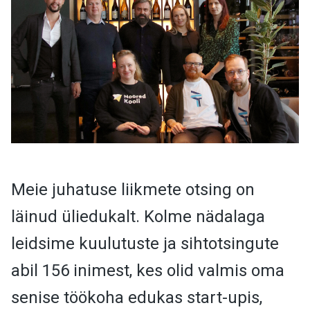
Meie juhatuse liikmete otsing on
läinud üliedukalt. Kolme nädalaga
leidsime kuulutuste ja sihtotsingute
abil 156 inimest, kes olid valmis oma
senise töökoha edukas start-upis,