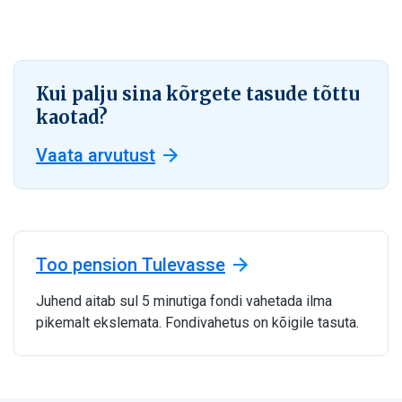
Kui palju sina kõrgete tasude tõttu
kaotad?
Vaata arvutust
Too pension Tulevasse
Juhend aitab sul 5 minutiga fondi vahetada ilma
pikemalt ekslemata. Fondivahetus on kõigile tasuta.