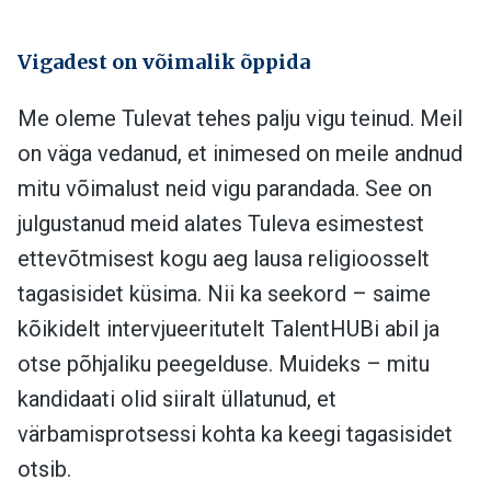
Vigadest on võimalik õppida
Me oleme Tulevat tehes palju vigu teinud. Meil
on väga vedanud, et inimesed on meile andnud
mitu võimalust neid vigu parandada. See on
julgustanud meid alates Tuleva esimestest
ettevõtmisest kogu aeg lausa religioosselt
tagasisidet küsima. Nii ka seekord – saime
kõikidelt intervjueeritutelt TalentHUBi abil ja
otse põhjaliku peegelduse. Muideks – mitu
kandidaati olid siiralt üllatunud, et
värbamisprotsessi kohta ka keegi tagasisidet
otsib.