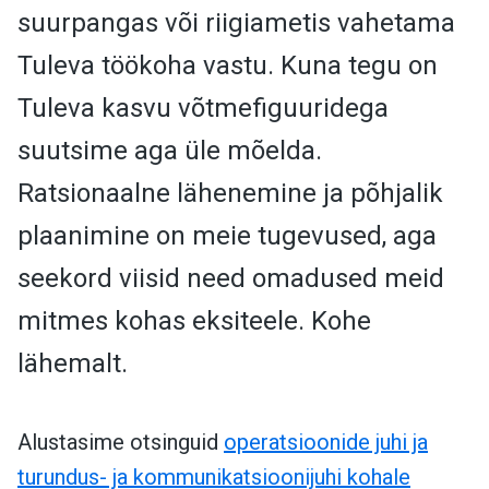
suurpangas või riigiametis vahetama
Tuleva töökoha vastu. Kuna tegu on
Tuleva kasvu võtmefiguuridega
suutsime aga üle mõelda.
Ratsionaalne lähenemine ja põhjalik
plaanimine on meie tugevused, aga
seekord viisid need omadused meid
mitmes kohas eksiteele. Kohe
lähemalt.
Alustasime otsinguid
operatsioonide juhi ja
turundus- ja kommunikatsioonijuhi kohale