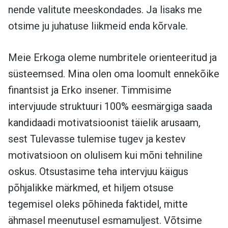
nende valitute meeskondades. Ja lisaks me
otsime ju juhatuse liikmeid enda kõrvale.
Meie Erkoga oleme numbritele orienteeritud ja
süsteemsed. Mina olen oma loomult ennekõike
finantsist ja Erko insener. Timmisime
intervjuude struktuuri 100% eesmärgiga saada
kandidaadi motivatsioonist täielik arusaam,
sest Tulevasse tulemise tugev ja kestev
motivatsioon on olulisem kui mõni tehniline
oskus. Otsustasime teha intervjuu käigus
põhjalikke märkmed, et hiljem otsuse
tegemisel oleks põhineda faktidel, mitte
ähmasel meenutusel esmamuljest. Võtsime