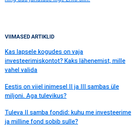
VIIMASED ARTIKLID
Kas lapsele kogudes on vaja
investeerimiskontot? Kaks lähenemist, mille
vahel valida
Eestis on viiel inimesel II ja III sambas üle
miljoni. Aga tulevikus?
Tuleva II samba fondid: kuhu me investeerime
ja milline fond sobib sulle?