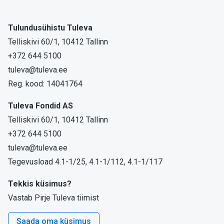
Tulundusühistu Tuleva
Telliskivi 60/1, 10412 Tallinn
+372 644 5100
tuleva@tuleva.ee
Reg. kood: 14041764
Tuleva Fondid AS
Telliskivi 60/1, 10412 Tallinn
+372 644 5100
tuleva@tuleva.ee
Tegevusload 4.1-1/25, 4.1-1/112, 4.1-1/117
Tekkis küsimus?
Vastab Pirje Tuleva tiimist
Saada oma küsimus