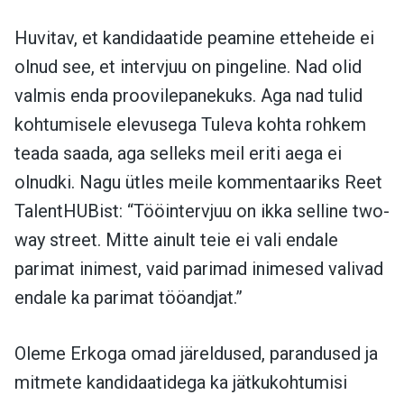
Huvitav, et kandidaatide peamine etteheide ei
olnud see, et intervjuu on pingeline. Nad olid
valmis enda proovilepanekuks. Aga nad tulid
kohtumisele elevusega Tuleva kohta rohkem
teada saada, aga selleks meil eriti aega ei
olnudki. Nagu ütles meile kommentaariks Reet
TalentHUBist: “Tööintervjuu on ikka selline two-
way street. Mitte ainult teie ei vali endale
parimat inimest, vaid parimad inimesed valivad
endale ka parimat tööandjat.”
Oleme Erkoga omad järeldused, parandused ja
mitmete kandidaatidega ka jätkukohtumisi