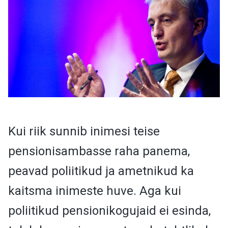
Kui riik sunnib inimesi teise
pensionisambasse raha panema,
peavad poliitikud ja ametnikud ka
kaitsma inimeste huve. Aga kui
poliitikud pensionikogujaid ei esinda,