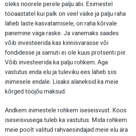
oleks noorele perele palju abi. Esimestel
tööaastatel kui palk on veel väike ja palju raha
läheb laste kasvatamisele, on raha kõrvale
panemine väga raske. Ja vanemaks saades
võib investeerida kas kinnisvarasse või
fondidesse ja samuti ei ole kuus protsenti piir.
Võib investeerida ka palju rohkem. Aga
vastutus enda elu ja tuleviku ees läheb siis
inimesele endale. Lisaks alaneksid ka meie
kõrged tööjõu maksud.
Andkem inimestele rohkem iseseisvust. Koos
iseseisvusega tuleb ka vastutus. Mida rohkem
meie poolt valitud rahvaesindajad meie elu ära