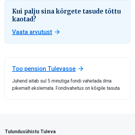
Kui palju sina kõrgete tasude tõttu
kaotad?
Vaata arvutust
Too pension Tulevasse
Juhend aitab sul 5 minutiga fondi vahetada ilma
pikemalt ekslemata. Fondivahetus on kõigile tasuta.
Tulundusühistu Tuleva