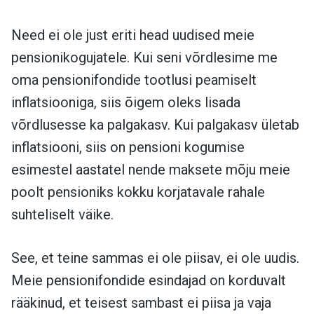
Need ei ole just eriti head uudised meie
pensionikogujatele. Kui seni võrdlesime me
oma pensionifondide tootlusi peamiselt
inflatsiooniga, siis õigem oleks lisada
võrdlusesse ka palgakasv. Kui palgakasv ületab
inflatsiooni, siis on pensioni kogumise
esimestel aastatel nende maksete mõju meie
poolt pensioniks kokku korjatavale rahale
suhteliselt väike.
See, et teine sammas ei ole piisav, ei ole uudis.
Meie pensionifondide esindajad on korduvalt
rääkinud, et teisest sambast ei piisa ja vaja