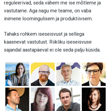
reguleerivad, seda vähem me ise mõtleme ja
vastutame. Aga nagu me teame, on vaba
inimene loomingulisem ja produktiivsem.
Tahaks rohkem iseseisvust ja sellega
kaasnevat vastutust. Riikliku iseseisvuse
sajandal aastapäeval ei ole seda palju küsida.