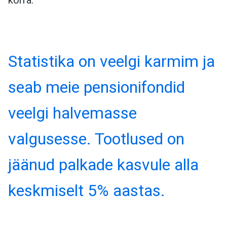
Statistika on veelgi karmim ja
seab meie pensionifondid
veelgi halvemasse
valgusesse. Tootlused on
jäänud palkade kasvule alla
keskmiselt 5% aastas.