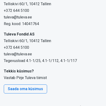
Telliskivi 60/1, 10412 Tallinn
+372 644 5100
tuleva@tuleva.ee
Reg. kood: 14041764
Tuleva Fondid AS
Telliskivi 60/1, 10412 Tallinn
+372 644 5100
tuleva@tuleva.ee
Tegevusload 4.1-1/25, 4.1-1/112, 4.1-1/117
Tekkis küsimus?
Vastab Pirje Tuleva tiimist
Saada oma küsimus