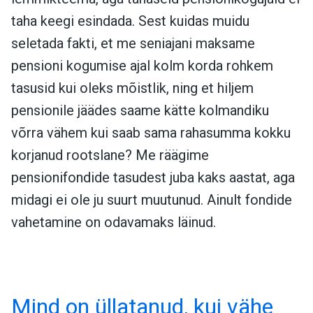
taha keegi esindada. Sest kuidas muidu
seletada fakti, et me seniajani maksame
pensioni kogumise ajal kolm korda rohkem
tasusid kui oleks mõistlik, ning et hiljem
pensionile jäädes saame kätte kolmandiku
võrra vähem kui saab sama rahasumma kokku
korjanud rootslane? Me räägime
pensionifondide tasudest juba kaks aastat, aga
midagi ei ole ju suurt muutunud. Ainult fondide
vahetamine on odavamaks läinud.
Mind on üllatanud, kui vähe