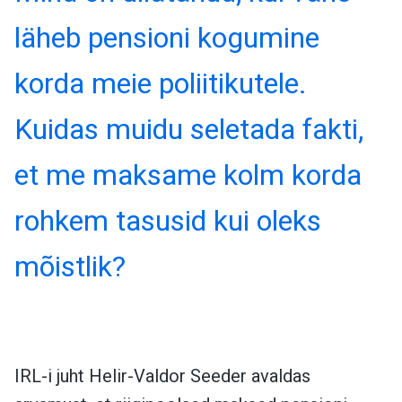
läheb pensioni kogumine
korda meie poliitikutele.
Kuidas muidu seletada fakti,
et me maksame kolm korda
rohkem tasusid kui oleks
mõistlik?
IRL-i juht Helir-Valdor Seeder avaldas