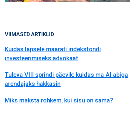
VIIMASED ARTIKLID
Kuidas lapsele määrati indeksfondi
investeerimiseks advokaat
Tuleva VIII sprindi päevik: kuidas ma AI abiga
arendajaks hakkasin
Miks maksta rohkem, kui sisu on sama?