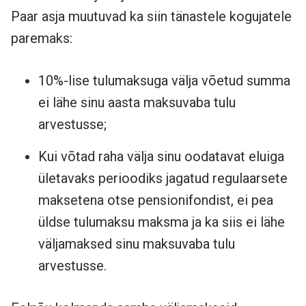
Paar asja muutuvad ka siin tänastele kogujatele
paremaks:
10%-lise tulumaksuga välja võetud summa
ei lähe sinu aasta maksuvaba tulu
arvestusse;
Kui võtad raha välja sinu oodatavat eluiga
ületavaks perioodiks jagatud regulaarsete
maksetena otse pensionifondist, ei pea
üldse tulumaksu maksma ja ka siis ei lähe
väljamaksed sinu maksuvaba tulu
arvestusse.