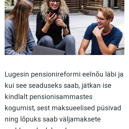
Lugesin pensionireformi eelnõu läbi ja
kui see seaduseks saab, jätkan ise
kindlalt pensionisammastes
kogumist, sest maksueelised püsivad
ning lõpuks saab väljamaksete