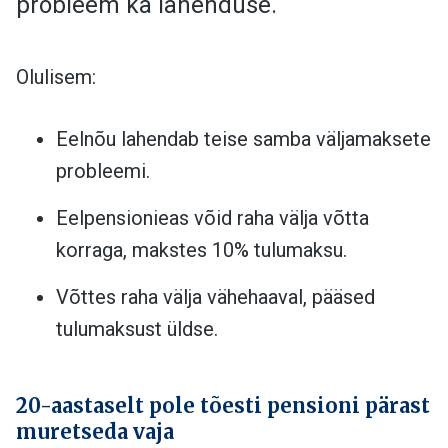
probleem ka lahenduse.
Olulisem:
Eelnõu lahendab teise samba väljamaksete
probleemi.
Eelpensionieas võid raha välja võtta
korraga, makstes 10% tulumaksu.
Võttes raha välja vähehaaval, pääsed
tulumaksust üldse.
20-aastaselt pole tõesti pensioni pärast
muretseda vaja