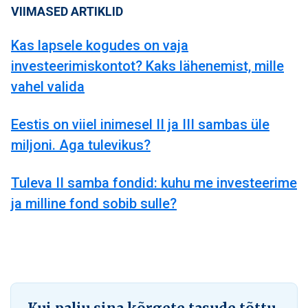
VIIMASED ARTIKLID
Kas lapsele kogudes on vaja
investeerimiskontot? Kaks lähenemist, mille
vahel valida
Eestis on viiel inimesel II ja III sambas üle
miljoni. Aga tulevikus?
Tuleva II samba fondid: kuhu me investeerime
ja milline fond sobib sulle?