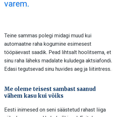
varem.
Teine sammas polegi midagi muud kui
automaatne raha kogumine esimesest
tööpäevast saadik. Pead lihtsalt hoolitsema, et
sinu raha läheks madalate kuludega aktsiafondi.
Edasi tegutsevad sinu huvides aeg ja liitintress.
Me oleme teisest sambast saanud
vähem kasu kui võiks
Eesti inimesed on seni säästetud rahast liiga