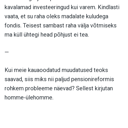
kavalamad investeeringud kui varem. Kindlasti
vaata, et su raha oleks madalate kuludega
fondis. Teisest sambast raha välja võtmiseks
ma küll ühtegi head põhjust ei tea.
—
Kui meie kauaoodatud muudatused teoks
saavad, siis miks nii paljud pensionireformis
rohkem probleeme näevad? Sellest kirjutan
homme-ülehomme.