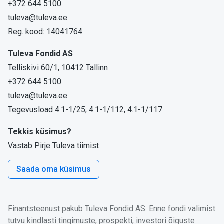
+372 644 5100
tuleva@tuleva.ee
Reg. kood: 14041764
Tuleva Fondid AS
Telliskivi 60/1, 10412 Tallinn
+372 644 5100
tuleva@tuleva.ee
Tegevusload 4.1-1/25, 4.1-1/112, 4.1-1/117
Tekkis küsimus?
Vastab Pirje Tuleva tiimist
Saada oma küsimus
Finantsteenust pakub Tuleva Fondid AS. Enne fondi valimist
tutvu kindlasti tingimuste, prospekti, investori õiguste