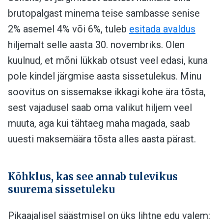
brutopalgast minema teise sambasse senise
2% asemel 4% või 6%, tuleb
esitada avaldus
hiljemalt selle aasta 30. novembriks. Olen
kuulnud, et mõni lükkab otsust veel edasi, kuna
pole kindel järgmise aasta sissetulekus. Minu
soovitus on sissemakse ikkagi kohe ära tõsta,
sest vajadusel saab oma valikut hiljem veel
muuta, aga kui tähtaeg maha magada, saab
uuesti maksemäära tõsta alles aasta pärast.
Kõhklus, kas see annab tulevikus
suurema sissetuleku
Pikaajalisel säästmisel on üks lihtne edu valem: