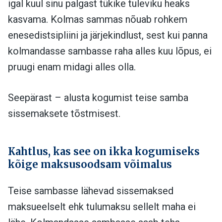
igal kuul sinu palgast tükike tuleviku heaks
kasvama. Kolmas sammas nõuab rohkem
enesedistsipliini ja järjekindlust, sest kui panna
kolmandasse sambasse raha alles kuu lõpus, ei
pruugi enam midagi alles olla.
Seepärast – alusta kogumist teise samba
sissemaksete tõstmisest.
Kahtlus, kas see on ikka kogumiseks
kõige maksusoodsam võimalus
Teise sambasse lähevad sissemaksed
maksueelselt ehk tulumaksu sellelt maha ei