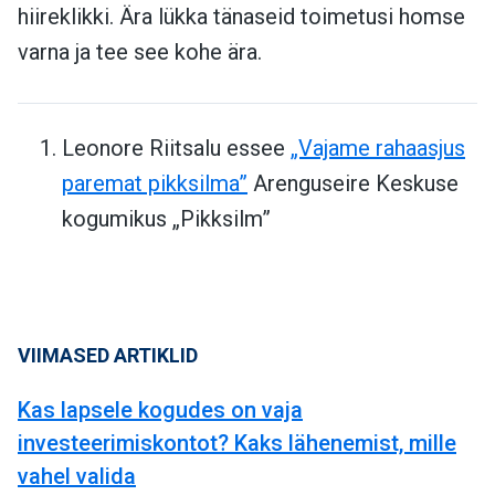
hiireklikki. Ära lükka tänaseid toimetusi homse
varna ja tee see kohe ära.
Leonore Riitsalu essee
„Vajame rahaasjus
paremat pikksilma”
Arenguseire Keskuse
kogumikus „Pikksilm”
VIIMASED ARTIKLID
Kas lapsele kogudes on vaja
investeerimiskontot? Kaks lähenemist, mille
vahel valida