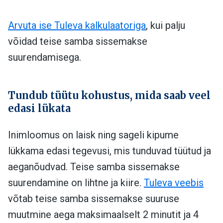
Arvuta ise Tuleva kalkulaatoriga
, kui palju
võidad teise samba sissemakse
suurendamisega.
Tundub tüütu kohustus, mida saab veel
edasi lükata
Inimloomus on laisk ning sageli kipume
lükkama edasi tegevusi, mis tunduvad tüütud ja
aeganõudvad. Teise samba sissemakse
suurendamine on lihtne ja kiire.
Tuleva veebis
võtab teise samba sissemakse suuruse
muutmine aega maksimaalselt 2 minutit ja 4