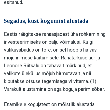
esitanud.
Segadus, kust kogumist alustada
Eestis räägitakse rahaasjadest üha rohkem ning
investeerimiseks on palju võimalusi. Kuigi
valikuvabadus on tore, on sel hoopis halvav
mõju inimese käitumisele. Rahatarkuse uurija
Leonore Riitsalu
on tabavalt märkinud, et
valikute üleküllus mõjub hirmutavalt ja nii
kiputakse otsuse tegemisega viivitama. (1)
Varakult alustamine on aga koguja parim sõber.
Enamikele kogujatest on mõistlik alustada