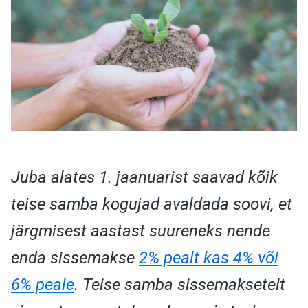
Juba alates 1. jaanuarist saavad kõik
teise samba kogujad avaldada soovi, et
järgmisest aastast suureneks nende
enda sissemakse
2% pealt kas 4% või
6% peale
. Teise samba sissemaksetelt