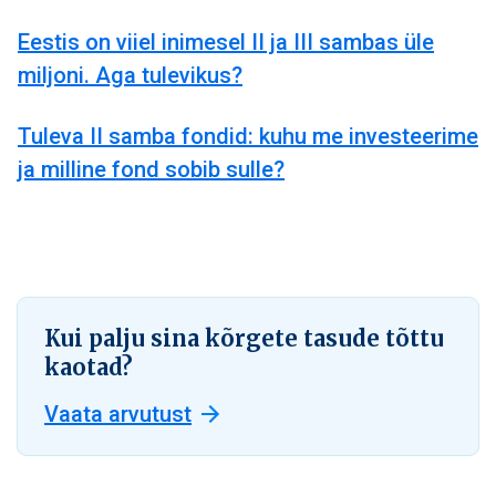
Eestis on viiel inimesel II ja III sambas üle
miljoni. Aga tulevikus?
Tuleva II samba fondid: kuhu me investeerime
ja milline fond sobib sulle?
Kui palju sina kõrgete tasude tõttu
kaotad?
Vaata arvutust