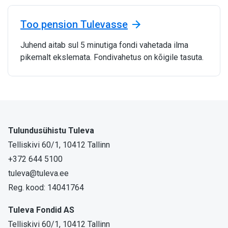
Too pension Tulevasse
Juhend aitab sul 5 minutiga fondi vahetada ilma
pikemalt ekslemata. Fondivahetus on kõigile tasuta.
Tulundusühistu Tuleva
Telliskivi 60/1, 10412 Tallinn
+372 644 5100
tuleva@tuleva.ee
Reg. kood: 14041764
Tuleva Fondid AS
Telliskivi 60/1, 10412 Tallinn