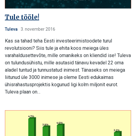
Tule tööle!
Tuleva
3. november 2016
Kas sa tahad teha Eesti investeerimistoodete turul
revolutsiooni? Siis tule ja ehita koos meiega üles
varahaldusettevõte, mille omanikeks on kliendid ise! Tuleva
on tulundusühistu, mille asutasid tänavu kevadel 22 oma
aladel tuntud ja tunnustatud inimest. Tänaseks on meiega
liitunud üle 3000 inimese ja oleme Eesti edukaimas
ühisrahastusprojektis kogunud ligi kolm miljonit eurot.
Tuleva plaan on…