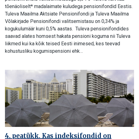
tõenäoliselt* madalaimate kuludega pensionifondid Eestis.
Tuleva Maailma Aktsiate Pensionifondi ja Tuleva Maailma
Võlakirjade Pensionifondi valitsemistasu on 0,34% ja
kogukulumäär kuni 0,5% aastas. Tuleva pensionifondides
saavad alates homsest hakata pensioni koguma nii Tuleva
liikmed kui ka kõik teised Eesti inimesed, kes teevad
kohustusliku kogumispensioni ehk…
4. peatükk. Kas indeksifondid on