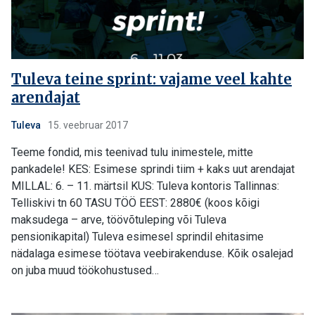
Tuleva teine sprint: vajame veel kahte
arendajat
Tuleva
15. veebruar 2017
Teeme fondid, mis teenivad tulu inimestele, mitte
pankadele! KES: Esimese sprindi tiim + kaks uut arendajat
MILLAL: 6. – 11. märtsil KUS: Tuleva kontoris Tallinnas:
Telliskivi tn 60 TASU TÖÖ EEST: 2880€ (koos kõigi
maksudega – arve, töövõtuleping või Tuleva
pensionikapital) Tuleva esimesel sprindil ehitasime
nädalaga esimese töötava veebirakenduse. Kõik osalejad
on juba muud töökohustused…