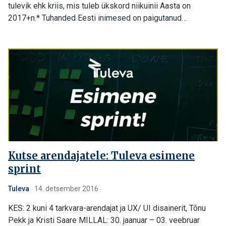
tulevik ehk kriis, mis tuleb ükskord niikuinii Aasta on
2017+n.* Tuhanded Eesti inimesed on paigutanud…
Kutse arendajatele: Tuleva esimene
sprint
Tuleva
14. detsember 2016
KES: 2 kuni 4 tarkvara-arendajat ja UX/ UI disainerit, Tõnu
Pekk ja Kristi Saare MILLAL: 30. jaanuar – 03. veebruar