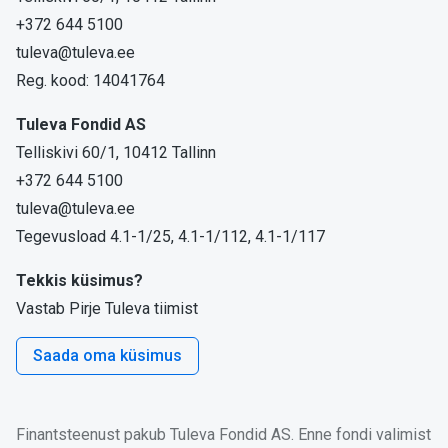
+372 644 5100
tuleva@tuleva.ee
Reg. kood: 14041764
Tuleva Fondid AS
Telliskivi 60/1, 10412 Tallinn
+372 644 5100
tuleva@tuleva.ee
Tegevusload 4.1-1/25, 4.1-1/112, 4.1-1/117
Tekkis küsimus?
Vastab Pirje Tuleva tiimist
Saada oma küsimus
Finantsteenust pakub Tuleva Fondid AS. Enne fondi valimist