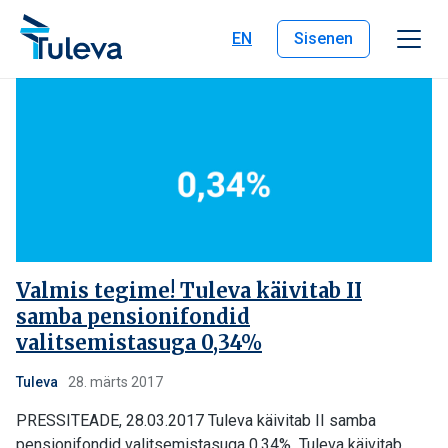
Liigu edasi sisu juurde
EN
Sisenen
Valmis tegime! Tuleva käivitab II
samba pensionifondid
valitsemistasuga 0,34%
Tuleva
28. märts 2017
PRESSITEADE, 28.03.2017 Tuleva käivitab II samba
pensionifondid valitsemistasuga 0,34% Tuleva käivitab