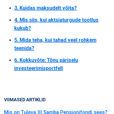
3. Kuidas maksudelt võita?
4. Mis siis, kui aktsiaturgude tootlus
kukub?
5. Mida teha, kui tahad veel rohkem
teenida?
6. Kokkuvõte: Tõnu päriselu
investeerimisportfell
VIIMASED ARTIKLID
Mis on Tuleva III Samba Pensionifondi sees?