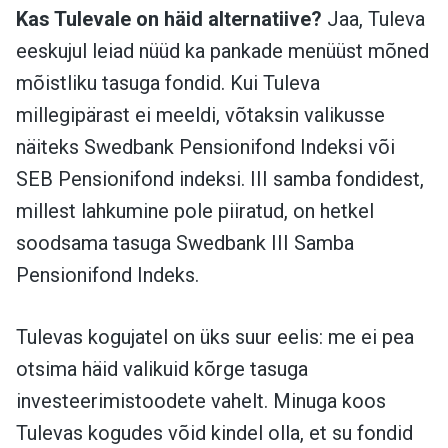
Kas Tulevale on häid alternatiive?
Jaa, Tuleva
eeskujul leiad nüüd ka pankade menüüst mõned
mõistliku tasuga fondid. Kui Tuleva
millegipärast ei meeldi, võtaksin valikusse
näiteks Swedbank Pensionifond Indeksi või
SEB Pensionifond indeksi. III samba fondidest,
millest lahkumine pole piiratud, on hetkel
soodsama tasuga Swedbank III Samba
Pensionifond Indeks.
Tulevas kogujatel on üks suur eelis: me ei pea
otsima häid valikuid kõrge tasuga
investeerimistoodete vahelt. Minuga koos
Tulevas kogudes võid kindel olla, et su fondid