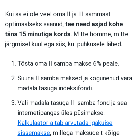
Kui sa ei ole veel oma II ja III sammast
optimaalseks saanud,
tee need asjad kohe
täna 15 minutiga korda
. Mitte homme, mitte
järgmisel kuul ega siis, kui puhkusele lähed.
Tõsta oma II samba makse 6% peale.
Suuna II samba maksed ja kogunenud vara
madala tasuga indeksifondi.
Vali madala tasuga III samba fond ja sea
internetipangas üles püsimakse.
Kalkulaator aitab arvutada igakuise
sissemakse
, millega maksudelt kõige