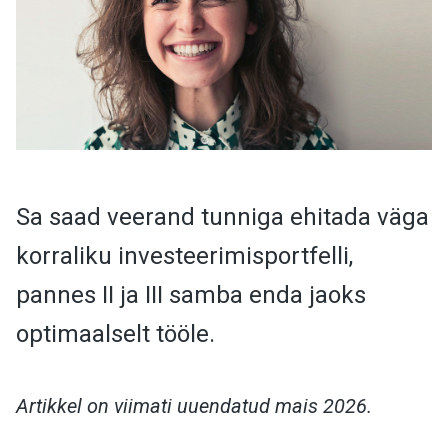
Sa saad veerand tunniga ehitada väga
korraliku investeerimisportfelli,
pannes II ja III samba enda jaoks
optimaalselt tööle.
Artikkel on viimati uuendatud mais 2026.