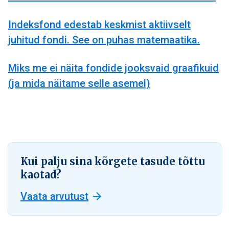
Indeksfond edestab keskmist aktiivselt
juhitud fondi. See on puhas matemaatika.
Miks me ei näita fondide jooksvaid graafikuid
(ja mida näitame selle asemel)
Kui palju sina kõrgete tasude tõttu
kaotad?
Vaata arvutust