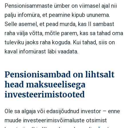
Pensionisammaste ümber on viimasel ajal nii
palju infomüra, et peamine kipub ununema.
Selle asemel, et pead murda, kas II sambast
raha välja võtta, mõtle parem, kas sa tahad oma
tuleviku jaoks raha koguda. Kui tahad, siis on
kaval infomürast läbi vaadata.
Pensionisambad on lihtsalt
head maksueelisega
investeerimistooted
Ole sa algaja või edasijõudnud investor – enne
muude investeerimisvõimaluste otsimist