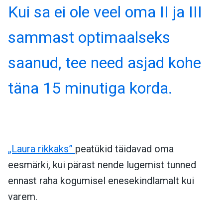
Kui sa ei ole veel oma II ja III
sammast optimaalseks
saanud, tee need asjad kohe
täna 15 minutiga korda.
„Laura rikkaks”
peatükid täidavad oma
eesmärki, kui pärast nende lugemist tunned
ennast raha kogumisel enesekindlamalt kui
varem.