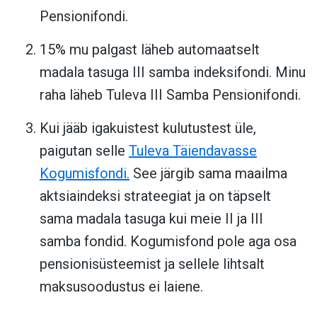
Pensionifondi.
15% mu palgast läheb automaatselt
madala tasuga III samba indeksifondi. Minu
raha läheb Tuleva III Samba Pensionifondi.
Kui jääb igakuistest kulutustest üle,
paigutan selle
Tuleva Täiendavasse
Kogumisfondi.
See järgib sama maailma
aktsiaindeksi strateegiat ja on täpselt
sama madala tasuga kui meie II ja III
samba fondid. Kogumisfond pole aga osa
pensionisüsteemist ja sellele lihtsalt
maksusoodustus ei laiene.