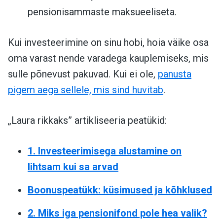
pensionisammaste maksueeliseta.
Kui investeerimine on sinu hobi, hoia väike osa
oma varast nende varadega kauplemiseks, mis
sulle põnevust pakuvad. Kui ei ole,
panusta
pigem aega sellele, mis sind huvitab
.
„Laura rikkaks” artikliseeria peatükid:
1. Investeerimisega alustamine on
lihtsam kui sa arvad
Boonuspeatükk: küsimused ja kõhklused
2. Miks iga pensionifond pole hea valik?