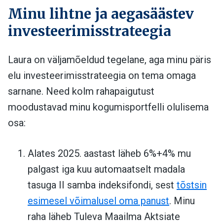
Minu lihtne ja aegasäästev
investeerimisstrateegia
Laura on väljamõeldud tegelane, aga minu päris
elu investeerimisstrateegia on tema omaga
sarnane. Need kolm rahapaigutust
moodustavad minu kogumisportfelli olulisema
osa:
Alates 2025. aastast läheb 6%+4% mu
palgast iga kuu automaatselt madala
tasuga II samba indeksifondi, sest
tõstsin
esimesel võimalusel oma panust
. Minu
raha läheb Tuleva Maailma Aktsiate