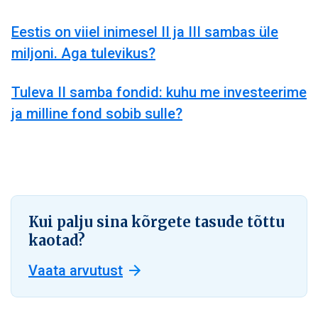
Eestis on viiel inimesel II ja III sambas üle
miljoni. Aga tulevikus?
Tuleva II samba fondid: kuhu me investeerime
ja milline fond sobib sulle?
Kui palju sina kõrgete tasude tõttu
kaotad?
Vaata arvutust