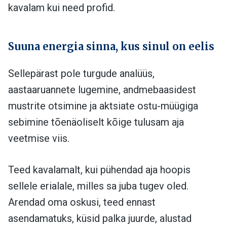
kavalam kui need profid.
Suuna energia sinna, kus sinul on eelis
Sellepärast pole turgude analüüs,
aastaaruannete lugemine, andmebaasidest
mustrite otsimine ja aktsiate ostu-müügiga
sebimine tõenäoliselt kõige tulusam aja
veetmise viis.
Teed kavalamalt, kui pühendad aja hoopis
sellele erialale, milles sa juba tugev oled.
Arendad oma oskusi, teed ennast
asendamatuks, küsid palka juurde, alustad