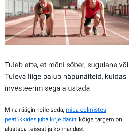
Tuleb ette, et mõni sõber, sugulane või
Tuleva liige palub näpunäiteid, kuidas
investeerimisega alustada.
Mina räägin neile seda,
mida eelmistes
peatükkides juba kirjeldasin
: kõige targem on
alustada teisest ja kolmandast