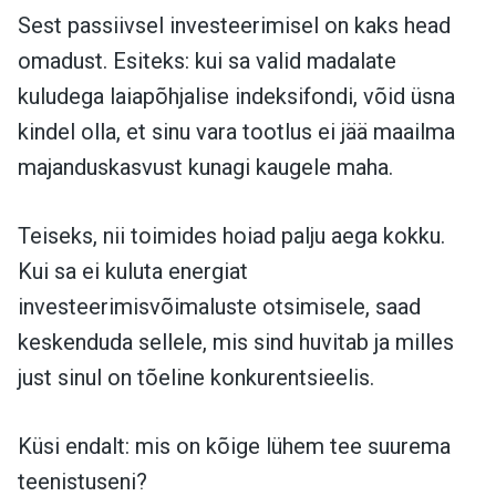
Sest passiivsel investeerimisel on kaks head
omadust. Esiteks: kui sa valid madalate
kuludega laiapõhjalise indeksifondi, võid üsna
kindel olla, et sinu vara tootlus ei jää maailma
majanduskasvust kunagi kaugele maha.
Teiseks, nii toimides hoiad palju aega kokku.
Kui sa ei kuluta energiat
investeerimisvõimaluste otsimisele, saad
keskenduda sellele, mis sind huvitab ja milles
just sinul on tõeline konkurentsieelis.
Küsi endalt: mis on kõige lühem tee suurema
teenistuseni?