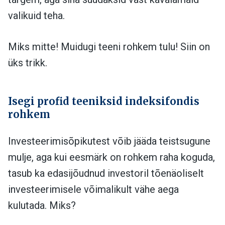
valikuid teha.
Miks mitte! Muidugi teeni rohkem tulu! Siin on
üks trikk.
Isegi profid teeniksid indeksifondis
rohkem
Investeerimisõpikutest võib jääda teistsugune
mulje, aga kui eesmärk on rohkem raha koguda,
tasub ka edasijõudnud investoril tõenäoliselt
investeerimisele võimalikult vähe aega
kulutada. Miks?