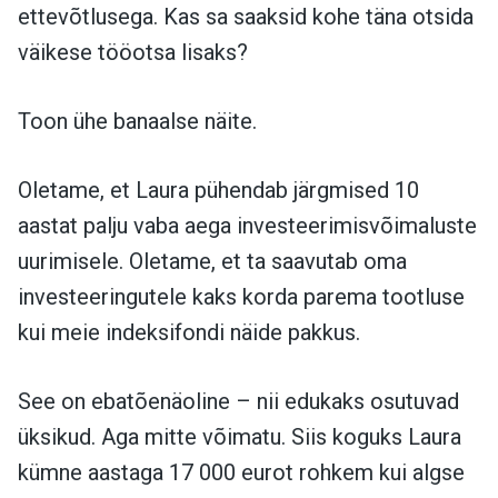
ettevõtlusega. Kas sa saaksid kohe täna otsida
väikese tööotsa lisaks?
Toon ühe banaalse näite.
Oletame, et Laura pühendab järgmised 10
aastat palju vaba aega investeerimisvõimaluste
uurimisele. Oletame, et ta saavutab oma
investeeringutele kaks korda parema tootluse
kui meie indeksifondi näide pakkus.
See on ebatõenäoline – nii edukaks osutuvad
üksikud. Aga mitte võimatu. Siis koguks Laura
kümne aastaga 17 000 eurot rohkem kui algse