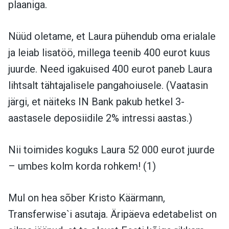
plaaniga.
Nüüd oletame, et Laura pühendub oma erialale
ja leiab lisatöö, millega teenib 400 eurot kuus
juurde. Need igakuised 400 eurot paneb Laura
lihtsalt tähtajalisele pangahoiusele. (Vaatasin
järgi, et näiteks IN Bank pakub hetkel 3-
aastasele deposiidile 2% intressi aastas.)
Nii toimides koguks Laura 52 000 eurot juurde
– umbes kolm korda rohkem! (1)
Mul on hea sõber Kristo Käärmann,
Transferwise`i asutaja. Äripäeva edetabelist on