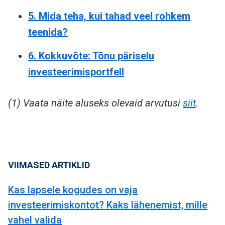
5. Mida teha, kui tahad veel rohkem
teenida?
6. Kokkuvõte: Tõnu päriselu
investeerimisportfell
(1) Vaata näite aluseks olevaid arvutusi
siit
.
VIIMASED ARTIKLID
Kas lapsele kogudes on vaja
investeerimiskontot? Kaks lähenemist, mille
vahel valida