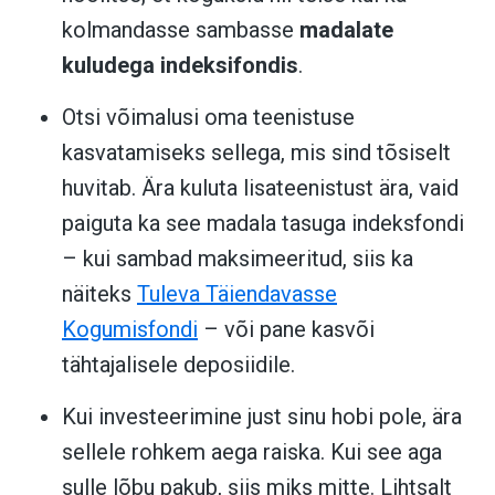
kolmandasse sambasse
madalate
kuludega indeksifondis
.
Otsi võimalusi oma teenistuse
kasvatamiseks sellega, mis sind tõsiselt
huvitab. Ära kuluta lisateenistust ära, vaid
paiguta ka see madala tasuga indeksfondi
– kui sambad maksimeeritud, siis ka
näiteks
Tuleva Täiendavasse
Kogumisfondi
– või pane kasvõi
tähtajalisele deposiidile.
Kui investeerimine just sinu hobi pole, ära
sellele rohkem aega raiska. Kui see aga
sulle lõbu pakub, siis miks mitte. Lihtsalt