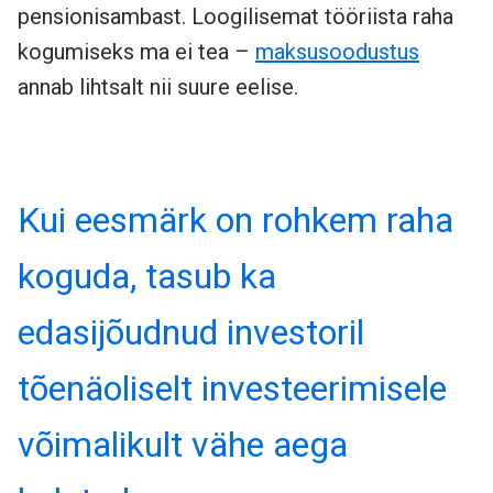
pensionisambast. Loogilisemat tööriista raha
kogumiseks ma ei tea –
maksusoodustus
annab lihtsalt nii suure eelise.
Kui eesmärk on rohkem raha
koguda, tasub ka
edasijõudnud investoril
tõenäoliselt investeerimisele
võimalikult vähe aega