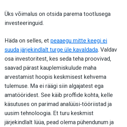
Üks võimalus on otsida parema tootlusega
investeeringuid.
Häda on selles, et
peaaegu mitte keegi ei
suuda järjekindlalt turge üle kavaldada
. Valdav
osa investoritest, kes seda teha proovivad,
saavad pärast kauplemiskulude maha
arvestamist hoopis keskmisest kehvema
tulemuse. Ma ei räägi siin algajatest ega
amatööridest. See käib proffide kohta, kelle
käsutuses on parimad analüüsi-tööriistad ja
uusim tehnoloogia. Et turu keskmist
järjekindlalt lüüa, pead olema pühendunum ja