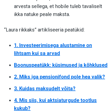
arvesta sellega, et hobile tuleb tavaliselt
ikka natuke peale maksta.
“Laura rikkaks” artikliseeria peatükid:
1. Investeerimisega alustamine on
lihtsam kui sa arvad
Boonuspeatükk: küsimused ja kõhklused
2. Miks iga pensionifond pole hea valik?
3. Kuidas maksudelt võita?
4. Mis siis, kui aktsiaturgude tootlus
kukub?