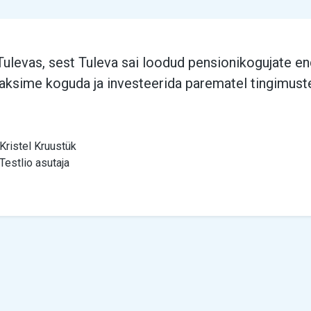
ulevas, sest Tuleva sai loodud pensionikogujate end
aksime koguda ja investeerida parematel tingimuste
Kristel Kruustük
Testlio asutaja