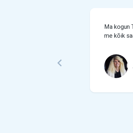
Ma kogun T
me kõik sa
Previous