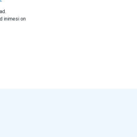
ad.
d inimesi on