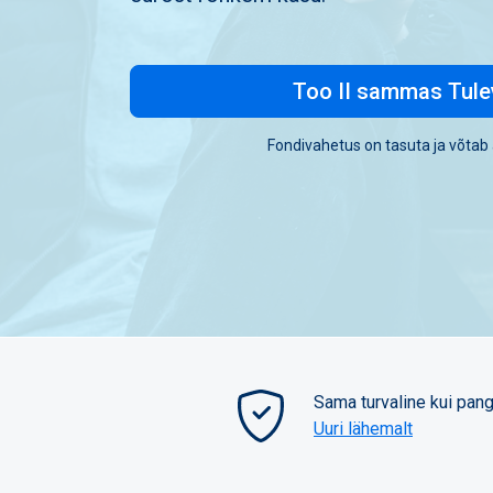
Too II sammas Tul
Fondivahetus on tasuta ja võtab 
Sama turvaline kui pan
Uuri lähemalt