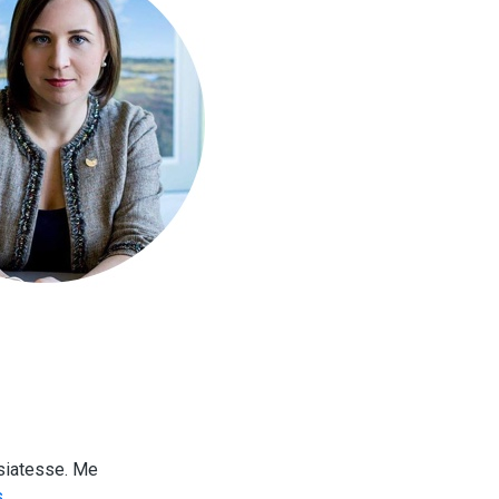
siatesse. Me
.