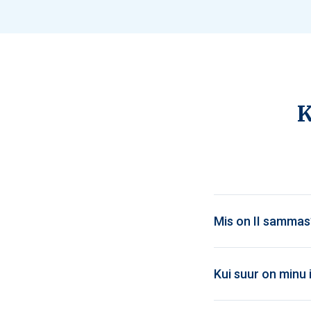
K
Mis on II sammas
Kui suur on minu