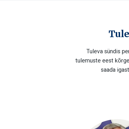
Tule
Tuleva sündis pe
tulemuste eest kõrge
saada igas