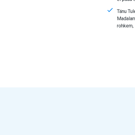
Tänu Tul
Madalama
rohkem, 