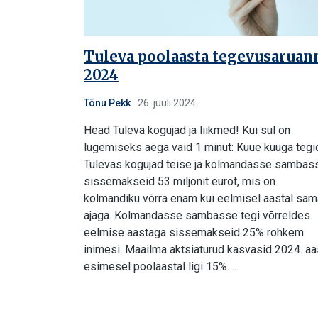
Tuleva poolaasta tegevusaruan
2024
Tõnu Pekk
26. juuli 2024
Head Tuleva kogujad ja liikmed! Kui sul on
lugemiseks aega vaid 1 minut: Kuue kuuga tegi
Tulevas kogujad teise ja kolmandasse sambas
sissemakseid 53 miljonit eurot, mis on
kolmandiku võrra enam kui eelmisel aastal sam
ajaga. Kolmandasse sambasse tegi võrreldes
eelmise aastaga sissemakseid 25% rohkem
inimesi. Maailma aktsiaturud kasvasid 2024. aa
esimesel poolaastal ligi 15%….