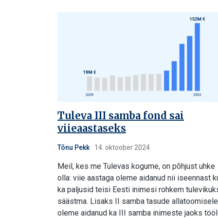
Tuleva III samba fond sai
viieaastaseks
Tõnu Pekk
14. oktoober 2024
Meil, kes me Tulevas kogume, on põhjust uhke
olla: viie aastaga oleme aidanud nii iseennast k
ka paljusid teisi Eesti inimesi rohkem tulevikuk
säästma. Lisaks II samba tasude allatoomisele
oleme aidanud ka III samba inimeste jaoks töö