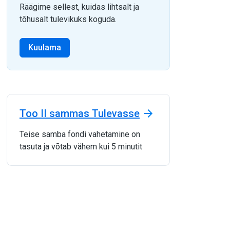
Räägime sellest, kuidas lihtsalt ja
tõhusalt tulevikuks koguda.
Kuulama
Too II sammas Tulevasse
Teise samba fondi vahetamine on
tasuta ja võtab vähem kui 5 minutit