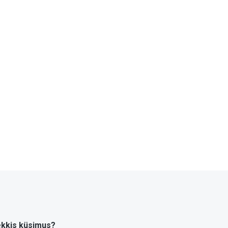
kkis küsimus?