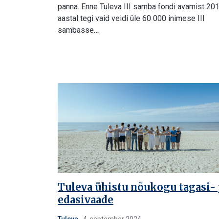
panna. Enne Tuleva III samba fondi avamist 201
aastal tegi vaid veidi üle 60 000 inimese III
sambasse…
Tuleva ühistu nõukogu tagasi- 
edasivaade