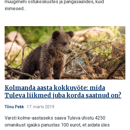
müügimehi ostukeskustes ja pangasaalides, kuid
inimesed…
Kolmanda aasta kokkuvõte: mida
Tuleva liikmed juba korda saatnud on?
Tõnu Pekk
17. märts 2019
Varsti kolme-aastaseks saava Tuleva ühistu 4250
omanikust igaüks panustas 100 eurot, et aidata üles