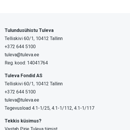
Tulundusühistu Tuleva
Telliskivi 60/1, 10412 Tallinn
+372 644 5100
tuleva@tuleva.ee
Reg. kood: 14041764
Tuleva Fondid AS
Telliskivi 60/1, 10412 Tallinn
+372 644 5100
tuleva@tuleva.ee
Tegevusload 4.1-1/25, 4.1-1/112, 4.1-1/117
Tekkis küsimus?
Vastab Pirje Tuleva tiimist