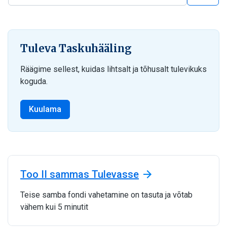
Otsi blogist
Tuleva Taskuhääling
Räägime sellest, kuidas lihtsalt ja tõhusalt tulevikuks
koguda.
Kuulama
Too II sammas Tulevasse
Teise samba fondi vahetamine on tasuta ja võtab
vähem kui 5 minutit