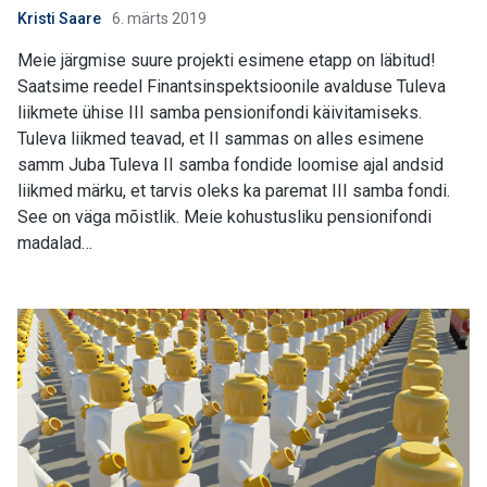
Kristi Saare
6. märts 2019
Meie järgmise suure projekti esimene etapp on läbitud!
Saatsime reedel Finantsinspektsioonile avalduse Tuleva
liikmete ühise III samba pensionifondi käivitamiseks.
Tuleva liikmed teavad, et II sammas on alles esimene
samm Juba Tuleva II samba fondide loomise ajal andsid
liikmed märku, et tarvis oleks ka paremat III samba fondi.
See on väga mõistlik. Meie kohustusliku pensionifondi
madalad…