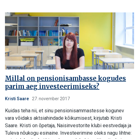
Millal on pensionisambasse kogudes
parim aeg investeerimiseks?
Kristi Saare
27. november 2017
Kuidas teha nii, et sinu pensionisammastesse kogunev
vara võidaks aktsiahindade kõikumisest, kirjutab Kristi
Saare. Kristi on õpetaja, Naisinvestorite klubi eestvedaja ja
Tuleva nõukogu esinaine. Investeerimine oleks nagu lihtne: