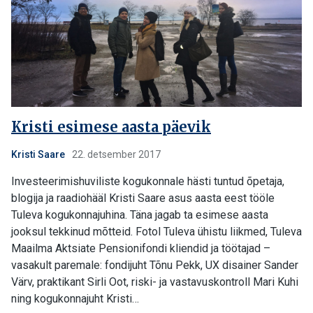
Kristi esimese aasta päevik
Kristi Saare
22. detsember 2017
Investeerimishuviliste kogukonnale hästi tuntud õpetaja,
blogija ja raadiohääl Kristi Saare asus aasta eest tööle
Tuleva kogukonnajuhina. Täna jagab ta esimese aasta
jooksul tekkinud mõtteid. Fotol Tuleva ühistu liikmed, Tuleva
Maailma Aktsiate Pensionifondi kliendid ja töötajad –
vasakult paremale: fondijuht Tõnu Pekk, UX disainer Sander
Värv, praktikant Sirli Oot, riski- ja vastavuskontroll Mari Kuhi
ning kogukonnajuht Kristi…